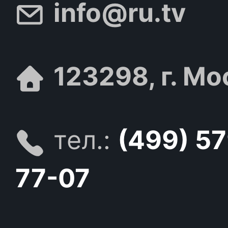
info@ru.tv
123298, г. Мо
тел.:
(499) 5
77-07