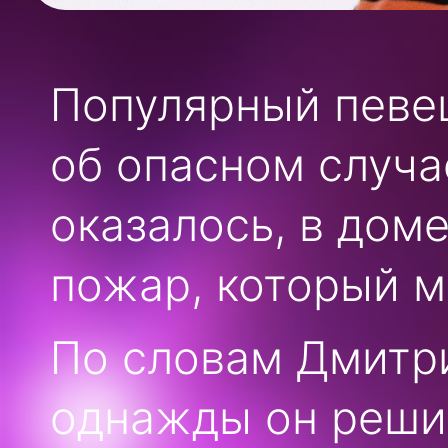
Популярный певе
об опасном случае
оказалось, в доме
пожар, который м
По словам Дмитри
однажды он реши