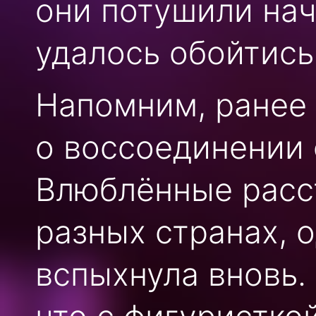
они потушили нач
удалось обойтись
Напомним, ранее
о воссоединении 
Влюблённые расст
разных странах, 
вспыхнула вновь.