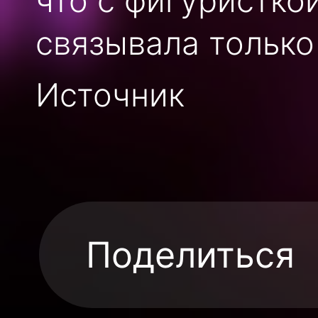
что с фигуристко
связывала только
Источник
Поделиться