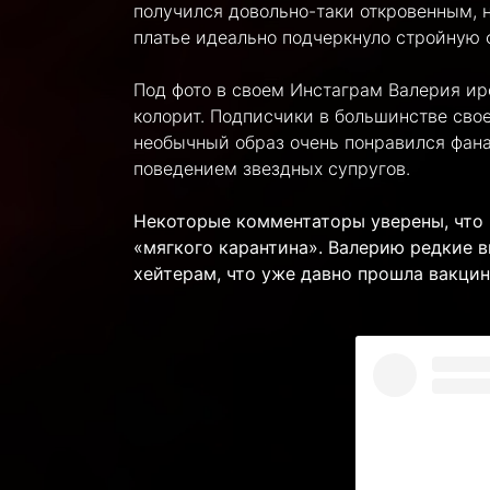
получился довольно-таки откровенным, 
платье идеально подчеркнуло стройную 
Под фото в своем Инстаграм Валерия ир
колорит. Подписчики в большинстве сво
необычный образ очень понравился фанат
поведением звездных супругов.
Некоторые комментаторы уверены, что 
«мягкого карантина». Валерию редкие в
хейтерам, что уже давно прошла вакци