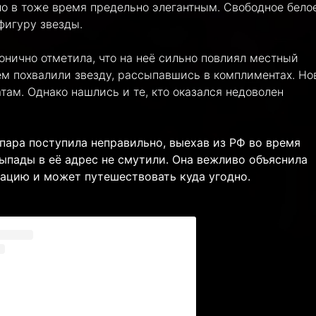
но в тоже время предельно элегантным. Свободное бело
фигуру звезды.
онично отметила, что на неё сильно повлиял местный
ем похвалили звезду, рассыпавшись в комплиментах. Но
ам. Однако нашлись и те, кто оказался недоволен
пара поступила неправильно, выехав из РФ во время
ыпады в её адрес не смутили. Она вежливо объяснила
нацию и может путешествовать куда угодно.