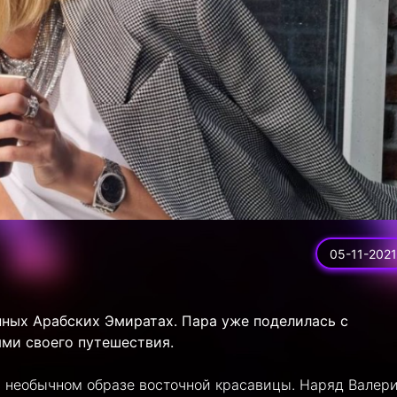
05-11-2021
ных Арабских Эмиратах. Пара уже поделилась с
ми своего путешествия.
в необычном образе восточной красавицы. Наряд Валер