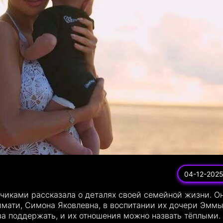
04-12-202
счиками рассказала о деталях своей семейной жизни. О
имати, Симона Яковлевна, в воспитании их дочери Эммы
ова поддержать, и их отношения можно назвать тёплыми.