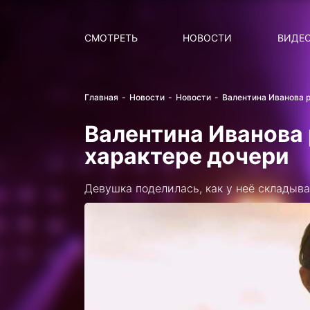
Поиск
НОВОСТИ
ПОПУ
СМОТРЕТЬ
НОВОСТИ
ВИДЕ
Главная
Новости
Новости
Валентина Иванова р
Валентина Иванова 
характере дочери
Девушка поделилась, как у неё складыв