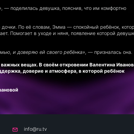
»,
— поделилась девушка, пояснив, что им комфортно
е дочки. По её словам, Эмма — спокойный ребёнок, кото
ает. Помогает в уходе и няня, появление которой девуш
емью, и доверяю ей своего ребёнка»,
— призналась она.
о важных вещах. В своём откровении Валентина Иванов
оддержка, доверие и атмосфера, в которой ребёнок
вановой
info@ru.tv