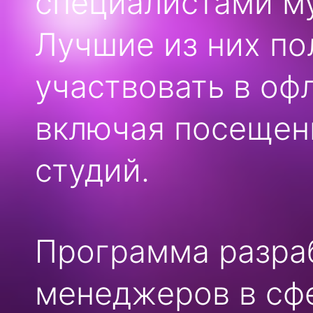
специалистами м
Лучшие из них по
участвовать в оф
включая посещен
студий.
Программа разраб
менеджеров в сфе