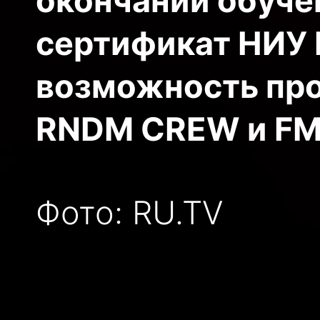
окончании обуче
сертификат НИУ В
возможность про
RNDM CREW и FMT
Фото: RU.TV