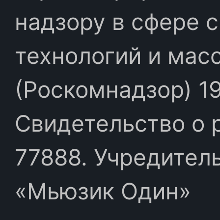
надзору в сфере 
технологий и мас
(Роскомнадзор) 19
Свидетельство о 
77888. Учредител
«Мьюзик Один»