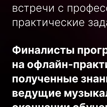
встречи с профес
практические зад
Финалисты прогр
на офлайн-практ
полученные знани
ведущие музыкал