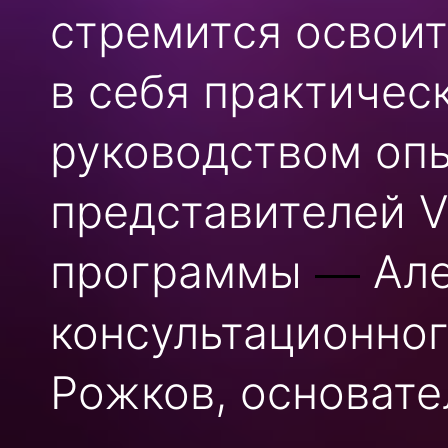
стремится освоит
в себя практичес
руководством опы
представителей V
программы
Але
—
консультационног
Рожков, основате