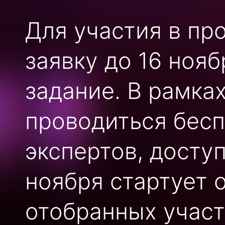
Для участия в пр
заявку до 16 ноя
задание. В рамка
проводиться бесп
экспертов, досту
ноября стартует 
отобранных учас