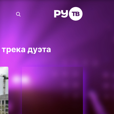
 трека дуэта