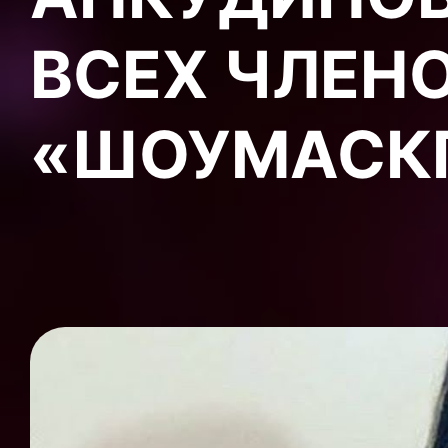
ВСЕХ ЧЛЕН
«ШОУМАСК