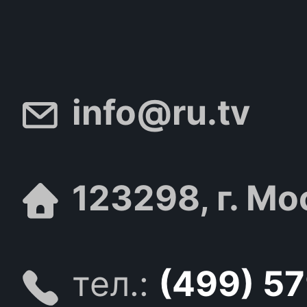
info@ru.tv
123298, г. Мо
тел.:
(499) 5