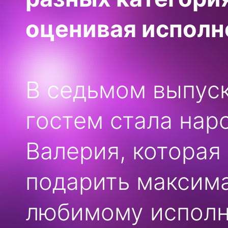
оценивая исполне
В седьмом выпус
гостем стала нар
Валерия, которая
подарить максим
любимому исполн