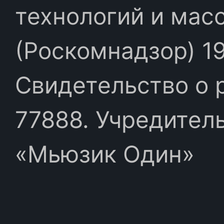
технологий и мас
(Роскомнадзор) 19
Свидетельство о 
77888. Учредител
«Мьюзик Один»