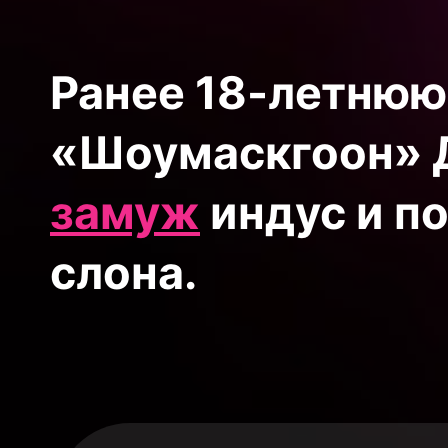
Ранее 18-летнюю
«Шоумаскгоон» 
замуж
индус и п
слона.