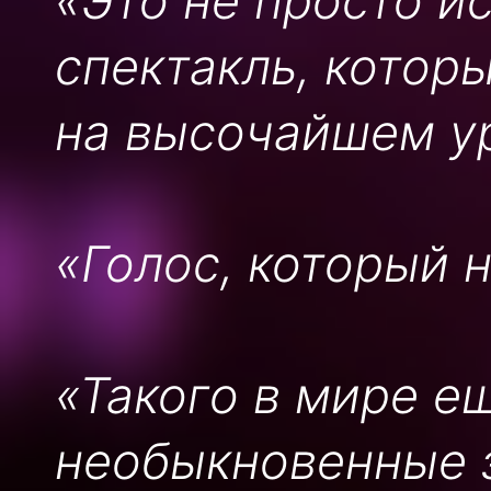
«Это не просто и
спектакль, котор
на высочайшем ур
«Голос, который 
«Такого в мире ещ
необыкновенные 