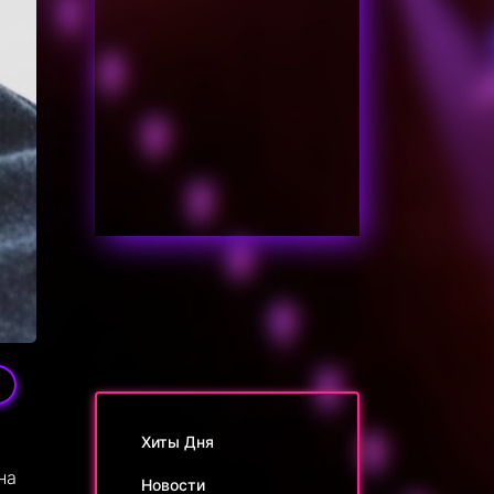
Хиты Дня
на
Новости