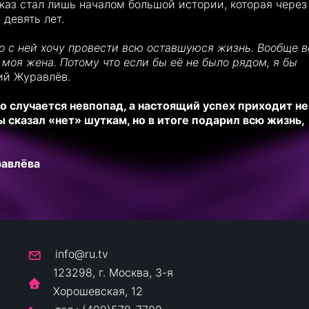
тказ стал лишь началом большой истории, которая через
 девять лет.
то с ней хочу провести всю оставшуюся жизнь. Вообще в
моя жена. Потому что если бы её не было рядом, я бы
й Журавлёв.
о случается невпопад, а настоящий успех приходит не
ы сказал «нет» шуткам, но в итоге подарил всю жизнь,
равлёва
info@ru.tv
123298, г. Москва, 3-я
Хорошевская, 12