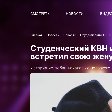
Поиск
НОВОСТИ
ПОПУ
СМОТРЕТЬ
НОВОСТИ
ВИДЕ
Главная
Новости
Новости
Студенческий КВН и
Студенческий КВН 
встретил свою жен
История их любви началась с неловкого 