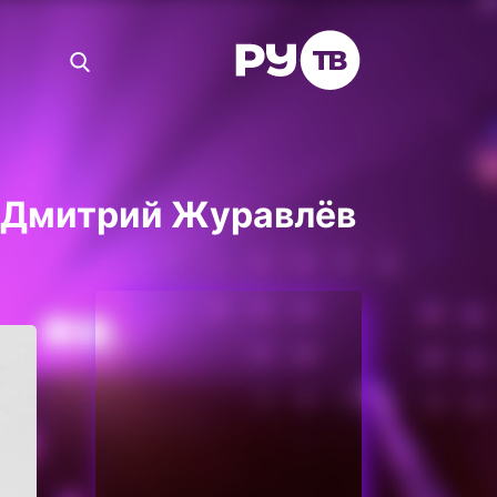
к Дмитрий Журавлёв