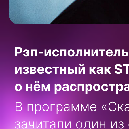
Рэп-исполнитель
известный как
S
о нём распростра
В программе «Ск
зачитали один из 