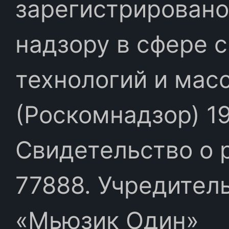
зарегистрировано
надзору в сфере 
технологий и мас
(Роскомнадзор) 19
Свидетельство о 
77888. Учредител
«Мьюзик Один»