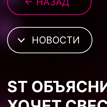
← НАЗАД
НОВОСТИ
ST ОБЪЯСНИ
ХОЧЕТ СВЕС