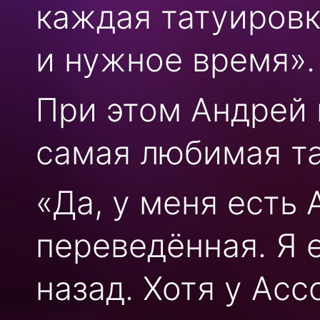
каждая татуиров
и нужное время».
При этом Андрей п
самая любимая та
«Да, у меня есть
переведённая. Я 
назад. Хотя у Асс