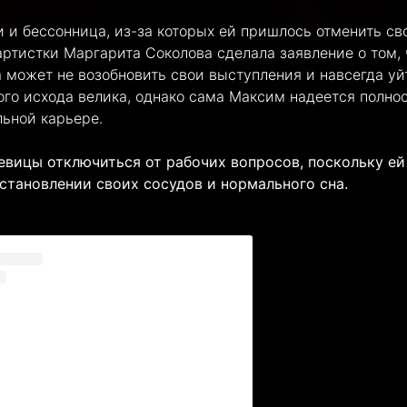
 и бессонница, из-за которых ей пришлось отменить св
ртистки Маргарита Соколова сделала заявление о том, 
 может не возобновить свои выступления и навсегда уй
ого исхода велика, однако сама Максим надеется полно
льной карьере.
евицы отключиться от рабочих вопросов, поскольку ей
становлении своих сосудов и нормального сна.