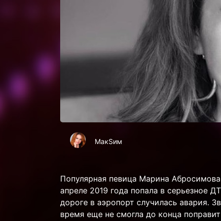
МакSим
Популярная певица Марина Абросимова
апреле 2019 года попала в серьезное Д
дороге в аэропорт случилась авария. З
время еще не смогла до конца поправит