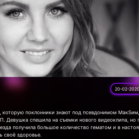
20-02-202
, которую поклонники знают под псевдонимом МакSим,
ТП. Девушка спешила на съемки нового видеоклипа, но 
везда получила большое количество гематом и в насто
ь своё здоровье.