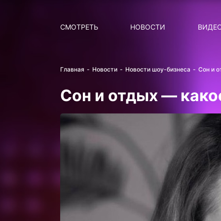
Поиск
НОВОСТИ
ПОПУ
СМОТРЕТЬ
НОВОСТИ
ВИДЕ
Главная
Новости
Новости шоу-бизнеса
Сон и 
Сон и отдых — како