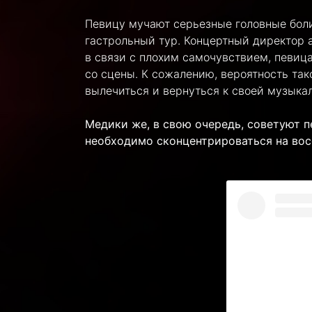
Певицу мучают серьезные головные боли
гастрольный тур. Концертный директор а
в связи с плохим самочувствием, певица
со сцены. К сожалению, вероятность так
вылечиться и вернуться к своей музыка
Медики же, в свою очередь, советуют п
необходимо сконцентрироваться на вос