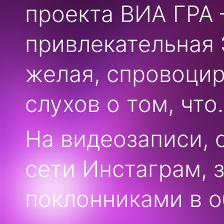
проекта ВИА ГРА 
привлекательная 
желая, спровоци
слухов о том, что
На видеозаписи, 
сети Инстаграм, 
поклонниками в 