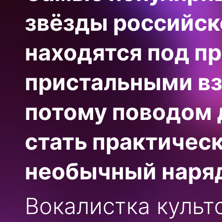
звёзды российск
находятся под п
пристальными вз
потому поводом
стать практическ
необычный наря
Вокалистка культ