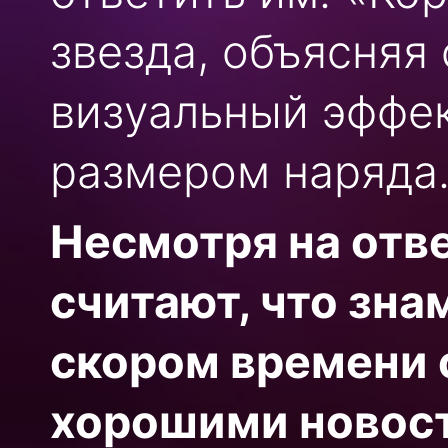
звезда, объясняя
визуальный эффе
размером наряда
Несмотря на отв
считают, что зна
скором времени 
хорошими новост