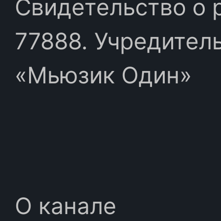
Свидетельство о 
77888. Учредител
«Мьюзик Один»
О канале