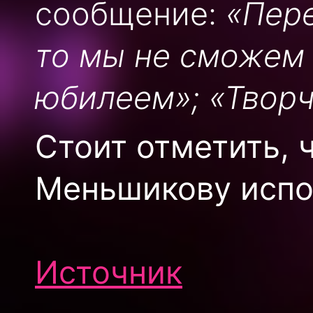
сообщение:
«Пере
то мы не сможем 
юбилеем»; «Творч
Стоит отметить, 
Меньшикову испол
Источник