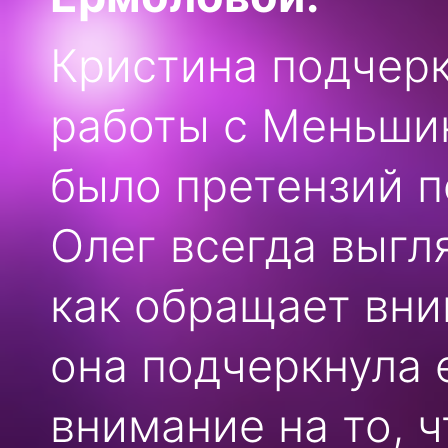
Кристина подчерк
работы с Меньшик
было претензий п
Олег всегда выгл
как обращает вни
она подчеркнула 
внимание на то, 