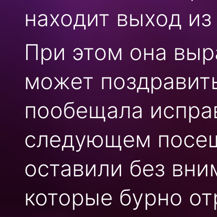
находит выход из
При этом она выр
может поздравит
пообещала испра
следующем посещ
оставили без вни
которые бурно от