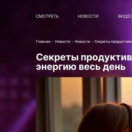
Поиск
НОВОСТИ
ПОПУ
СМОТРЕТЬ
НОВОСТИ
ВИДЕ
Главная
Новости
Новости
Секреты продуктивно
Секреты продуктивн
энергию весь день