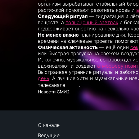
организм вырабатывал стабильный биор
растяжкой помогают разогнать кровь и
а
Следующий ритуал
— гидратация и лёг
веществ, а
полноценный завтрак
с белка
поддерживает энергию на несколько час
Не менее важно
планирование дня. Коро
времени на ключевые проекты помогаю
Физическая активность
— ещё один
сек
или быстрая прогулка на свежем воздух
И, конечно, музыкальное сопровождение
вдохновляют и создают
атмосферу позит
Выстраивая утренние ритуалы и заботяс
день
. А лучшие хиты и музыкальные нови
телеканале
.
RU TV
Новости СМИ2
О канале
Ведущие