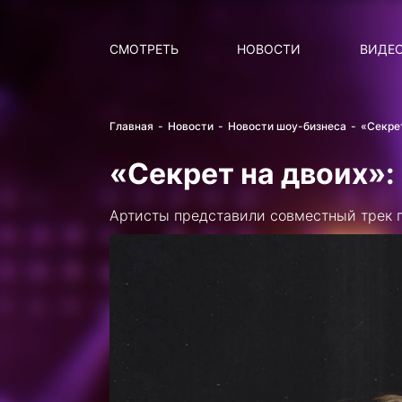
Поиск
НОВОСТИ
ПОПУ
СМОТРЕТЬ
НОВОСТИ
ВИДЕ
Главная
Новости
Новости шоу-бизнеса
«Секре
«Секрет на двоих»:
Артисты представили совместный трек п