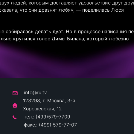
 двух людей, которым доставляет удовольствие друг дру
 сказала, что они дразнят любя», — поделилась Люся
не собиралась делать дуэт. Но в процессе написания п
ольно крутился голос Димы Билана, который любезно
info@ru.tv
123298, г. Москва, 3-я
Хорошевская, 12
тел.: (499)579-7709
факс.: (499) 579-77-07