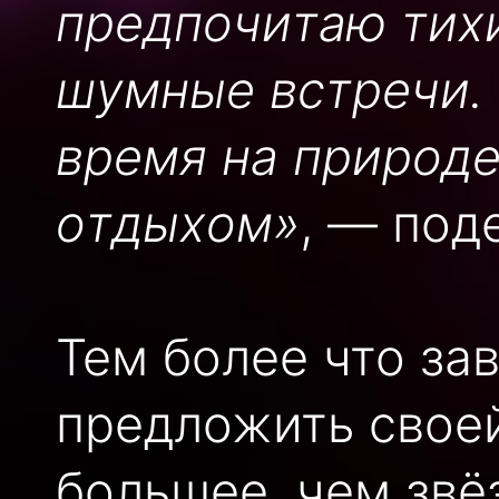
предпочитаю тих
шумные встречи.
время на природе
отдыхом»
, — под
Тем более что за
предложить свое
большее, чем звё