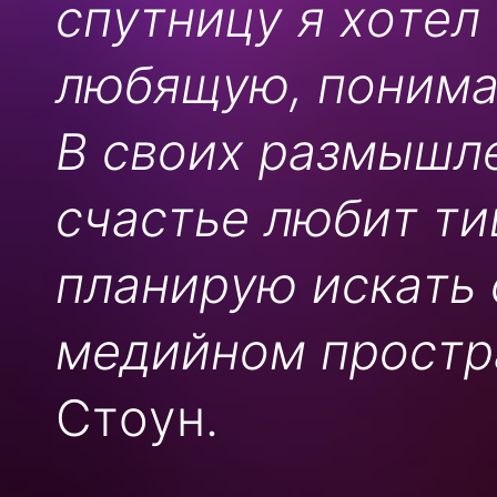
спутницу я хотел
любящую, понима
В своих размышле
счастье любит ти
планирую искать 
медийном простр
Стоун.