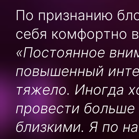
По признанию бло
себя комфортно в
«Постоянное вни
повышенный инте
тяжело. Иногда х
провести больше 
близкими. Я по н