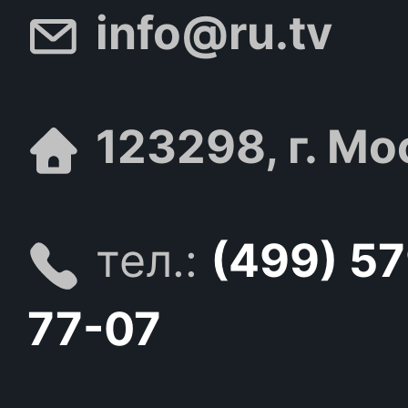
info@ru.tv
123298, г. Мо
тел.:
(499) 5
77-07