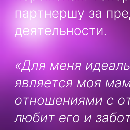
партнершу за пр
деятельности.
«Для меня идеал
является моя мам
отношениями с от
любит его и забо