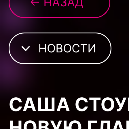
← НАЗАД
НОВОСТИ
САША СТОУ
НОВУЮ ГЛА