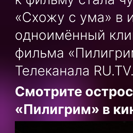
«Схожу с ума» в 
одноимённый клип
фильма «Пилигри
Телеканала RU.TV
Смотрите остро
«Пилигрим» в ки