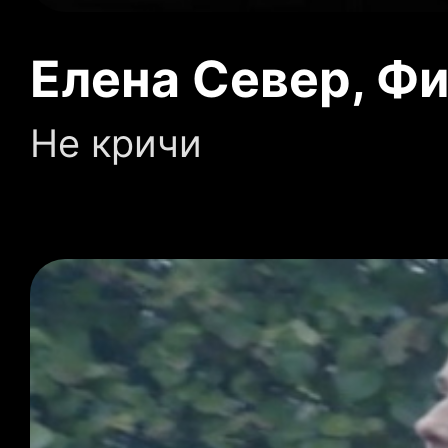
Елена Север, Фи
Не кричи