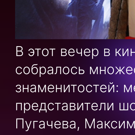
В этот вечер в к
собралось множе
знаменитостей: м
представители шо
Пугачева, Максим