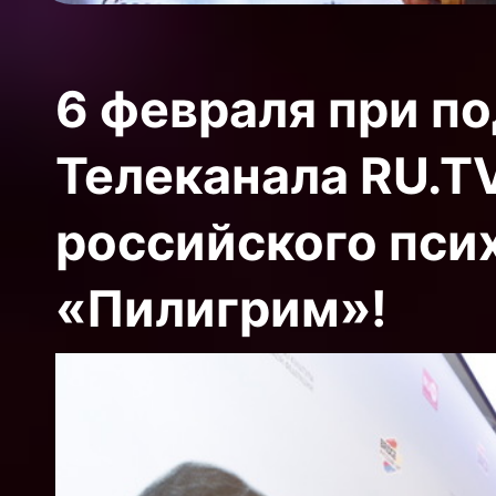
6 февраля при п
Телеканала RU.T
российского пси
«Пилигрим»!