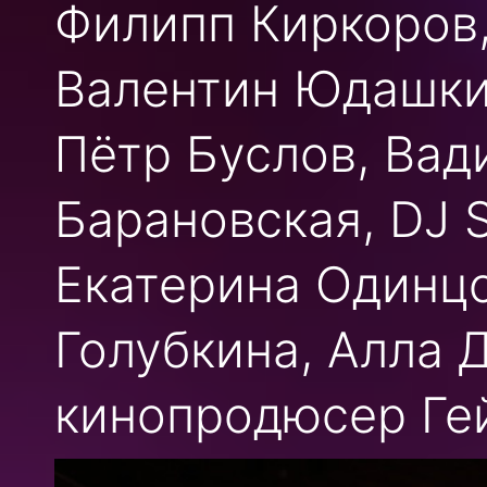
Филипп Киркоров
Валентин Юдашкин
Пётр Буслов, Вад
Барановская, DJ 
Екатерина Одинцо
Голубкина, Алла 
кинопродюсер Гей