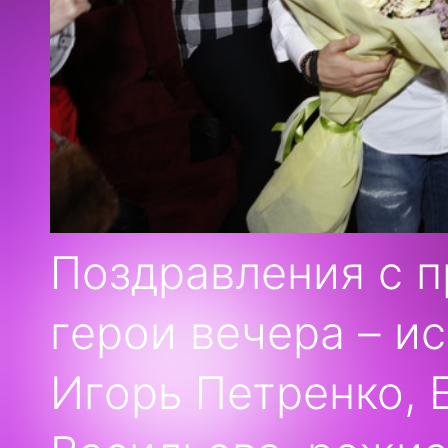
Поздравления с 
герои вечера – и
Игорь Петренко, 