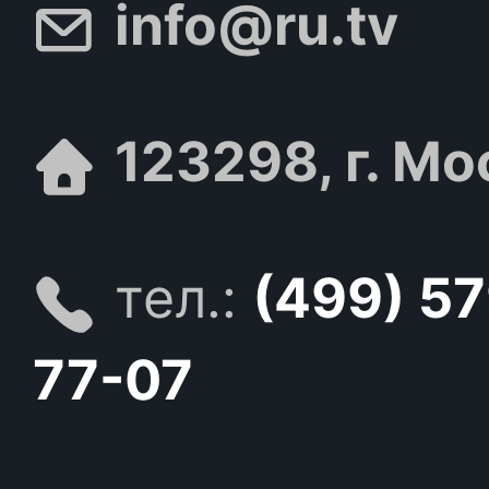
info@ru.tv
123298, г. Мо
тел.:
(499) 5
77-07