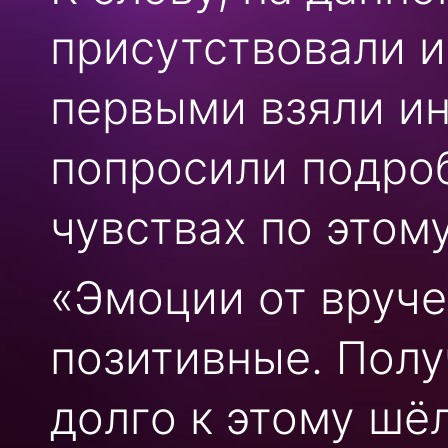
присутствовали и
первыми взяли ин
попросили подроб
чувствах по этому
«Эмоции от вруче
позитивные. Полу
долго к этому шё