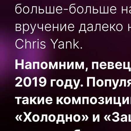
больше-больше на
вручение далеко 
Chris Yank.
Напомним, певец
2019 году. Попул
такие композиции
«Холодно» и «Зац