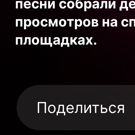
песни собрали д
просмотров на с
площадках.
Поделиться