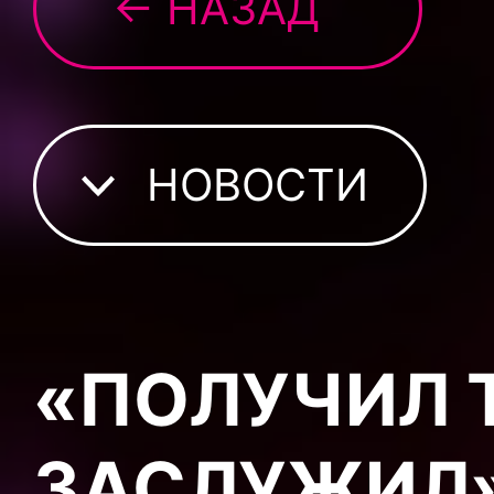
← НАЗАД
НОВОСТИ
«ПОЛУЧИЛ Т
ЗАСЛУЖИЛ»: