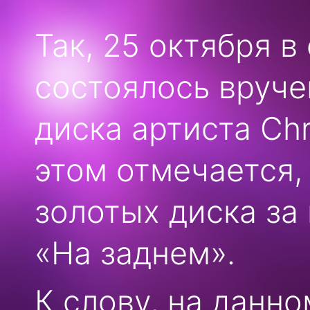
Так, 25 октября в
состоялось вруче
диска артиста Chr
этом отмечается,
золотых диска за
«На заднем».
К слову, на данн