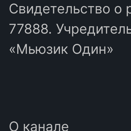
Свидетельство о 
77888. Учредител
«Мьюзик Один»
О канале