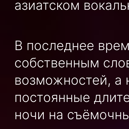
азиатском вокаль
В последнее врем
собственным слов
возможностей, а 
постоянные длит
ночи на съёмочн