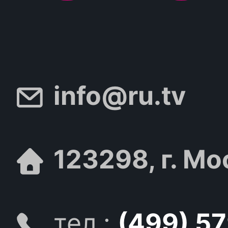
info@ru.tv
123298, г. Мо
тел.:
(499) 5