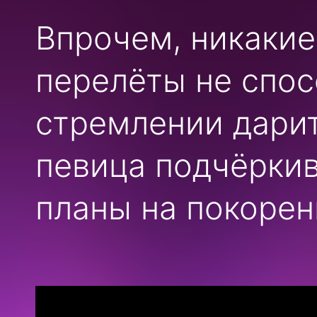
Впрочем, никаки
перелёты не спос
стремлении дарит
певица подчёркив
планы на покорен