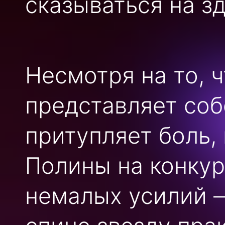
сказываться на з
Несмотря на то, ч
представляет соб
притупляет боль,
Полины на конкур
немалых усилий —