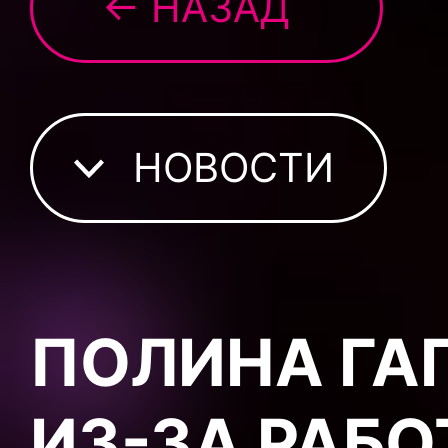
← НАЗАД
НОВОСТИ
ПОЛИНА ГАГ
ИЗ-ЗА РАБ