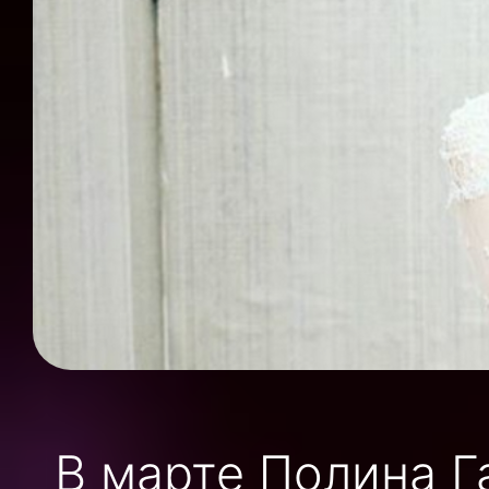
В марте Полина Г