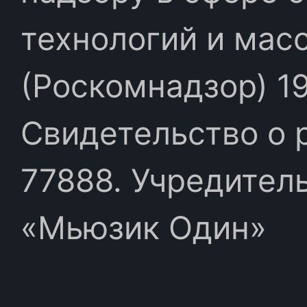
технологий и мас
(Роскомнадзор) 19
Свидетельство о 
77888. Учредител
«Мьюзик Один»