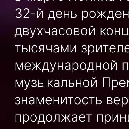
32-й день рожден
двухчасовой кон
тысячами зрителе
международной п
музыкальной Пре
знаменитость верн
продолжает прин