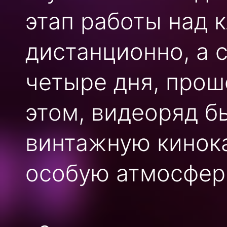
этап работы над 
дистанционно, а 
четыре дня, прош
этом, видеоряд б
винтажную кинока
особую атмосфер