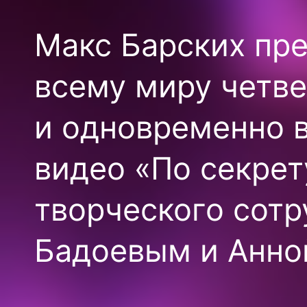
Макс Барских пр
всему миру четве
и одновременно в
видео «По секрет
творческого сотр
Бадоевым и Анно