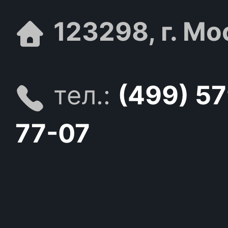
123298, г. Мо
тел.:
(499) 5
77-07