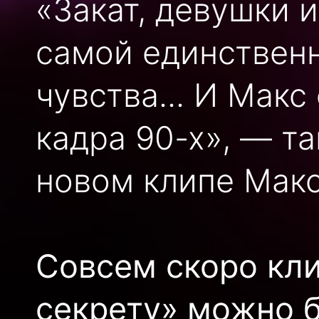
«Закат, девушки и
самой единственн
чувства... И Макс
кадра 90-х», — та
новом клипе Макс
Совсем скоро кл
секрету» можно б