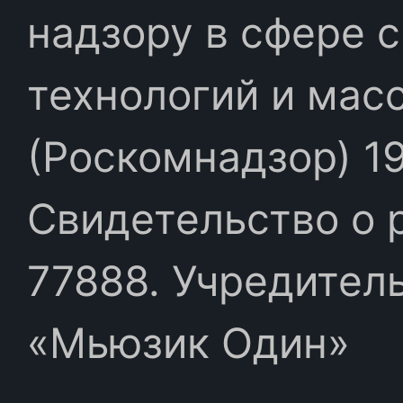
надзору в сфере 
технологий и мас
(Роскомнадзор) 19
Свидетельство о 
77888. Учредител
«Мьюзик Один»