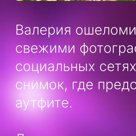
Валерия ошеломи
свежими фотограф
социальных сетях
снимок, где пред
аутфите.