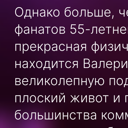
Однако больше, ч
фанатов 55-летне
прекрасная физич
находится Валери
великолепную по
плоский живот и 
большинства комм