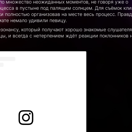
ло множество неожиданных моментов, не говоря уже о
цесса в пустыне под палящим солнцем. Для съёмок кли
и полностью организовав на месте весь процесс. Правд
ате немало удивили певицу.
езонансу, который получают хорошо знакомые слушател
цы, и всегда с нетерпением ждёт реакции поклонников 