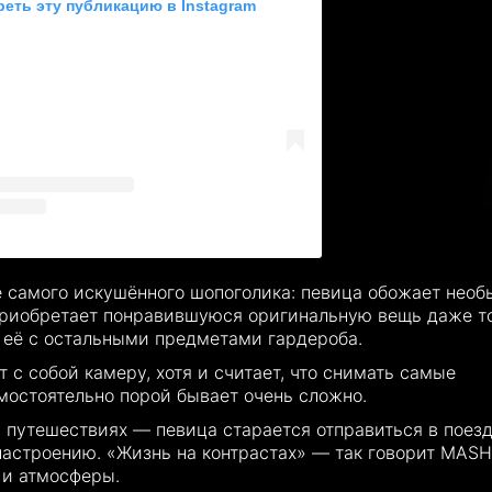
еть эту публикацию в Instagram
 самого искушённого шопоголика: певица обожает нео
приобретает понравившуюся оригинальную вещь даже то
ь её с остальными предметами гардероба.
с собой камеру, хотя и считает, что снимать самые
остоятельно порой бывает очень сложно.
путешествиях — певица старается отправиться в поездк
настроению. «Жизнь на контрастах» — так говорит MASH
 и атмосферы.