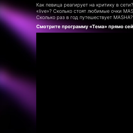
Как певица реагирует на критику в сет
«live»? Сколько стоят любимые очки MA
Сколько раз в год путешествует MASHA?
Смотрите программу «Тема» прямо сейч