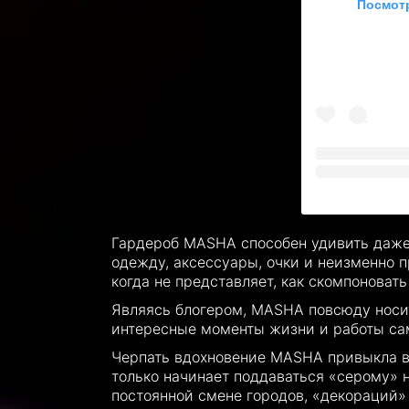
Посмотр
Гардероб MASHA способен удивить даже
одежду, аксессуары, очки и неизменно 
когда не представляет, как скомпоноват
Являясь блогером, MASHA повсюду носит 
интересные моменты жизни и работы сам
Черпать вдохновение MASHA привыкла в 
только начинает поддаваться «серому» 
постоянной смене городов, «декораций»