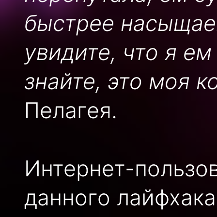
быстрее насыщаеш
увидите, что я е
знайте, это моя 
Пелагея.
Интернет-пользов
данного лайфхака