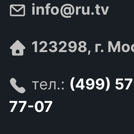
info@ru.tv
123298, г. Мо
тел.:
(499) 5
77-07