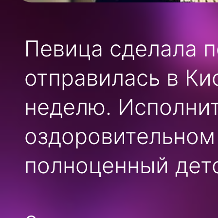
Певица сделала п
отправилась в Ки
неделю. Исполнит
оздоровительном 
полноценный дето