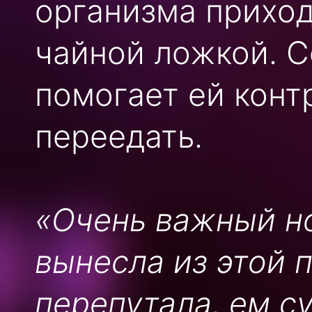
организма приход
чайной ложкой. С
помогает ей конт
переедать.
«Очень важный но
вынесла из этой п
перепутала, ем с