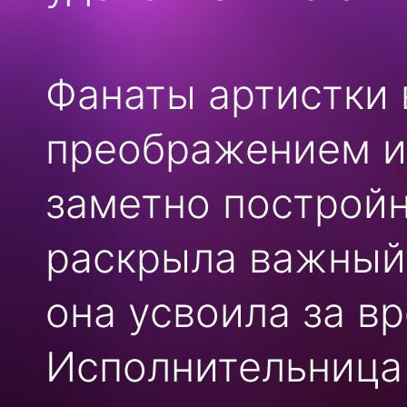
Фанаты артистки 
преображением и 
заметно постройн
раскрыла важный 
она усвоила за в
Исполнительница 