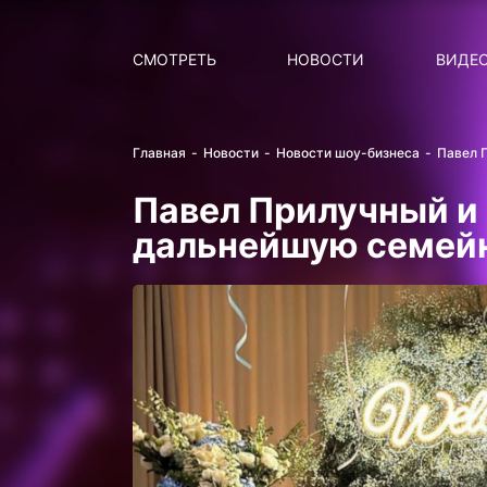
Поиск
НОВОСТИ
ПОПУ
СМОТРЕТЬ
НОВОСТИ
ВИДЕ
Главная
Новости
Новости шоу-бизнеса
Павел 
Павел Прилучный и
дальнейшую семей