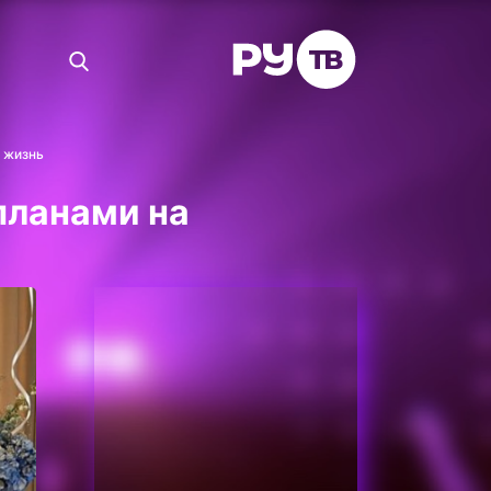
 жизнь
планами на