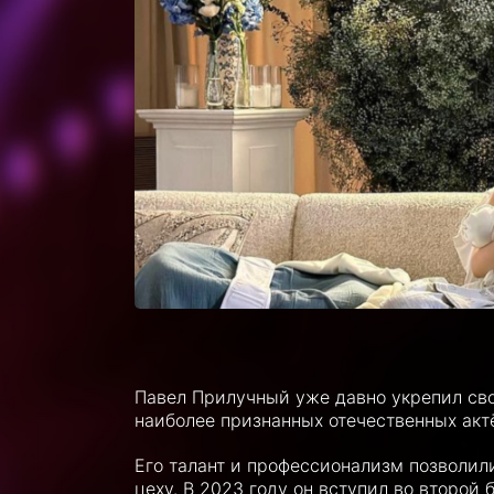
Павел Прилучный уже давно укрепил сво
наиболее признанных отечественных акт
Его талант и профессионализм позволил
цеху. В 2023 году он вступил во второй