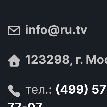
info@ru.tv
123298, г. Мо
тел.:
(499) 5