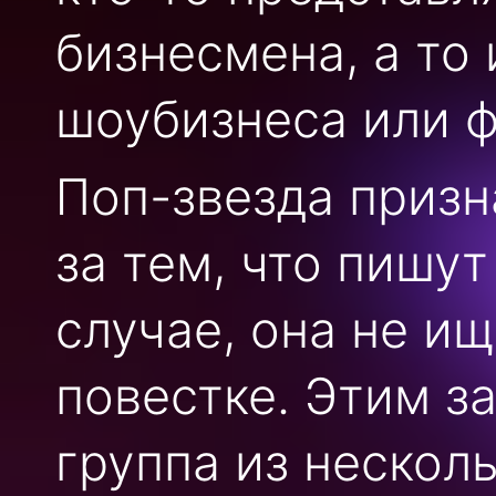
бизнесмена, а то
шоубизнеса или ф
Поп-звезда призн
за тем, что пишут
случае, она не и
повестке. Этим з
группа из нескол