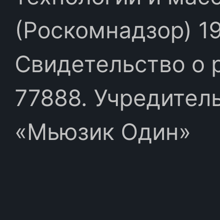
(Роскомнадзор) 19
Свидетельство о 
77888. Учредител
«Мьюзик Один»