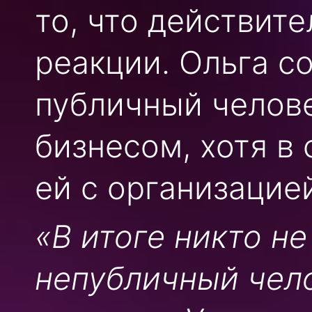
то, что действите
реакции. Ольга с
публичный челове
бизнесом, хотя в
ей с организацие
«В итоге никто н
непубличный челов