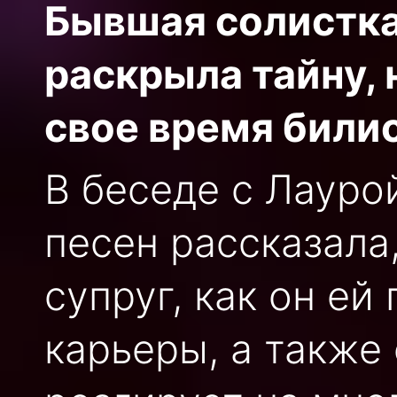
Бывшая солистк
раскрыла тайну, 
свое время били
В беседе с Лауро
песен рассказала
супруг, как он ей
карьеры, а также