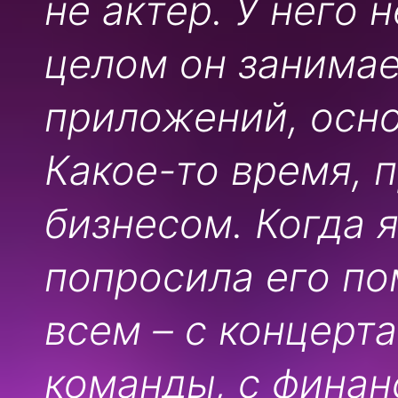
не актер. У него 
целом он занимае
приложений, осно
Какое-то время, п
бизнесом. Когда я
попросила его по
всем – с концерт
команды, с фина