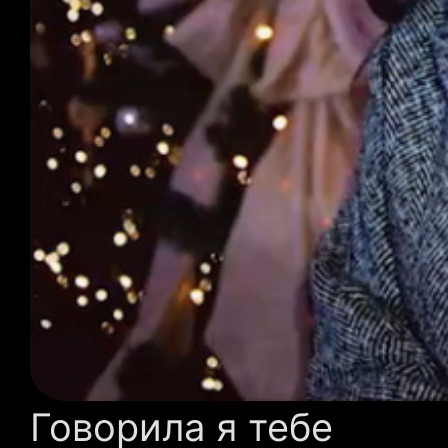
Говорила я тебе