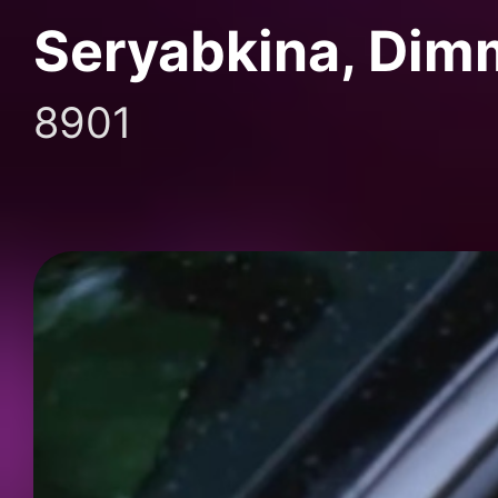
Seryabkina, Dim
8901