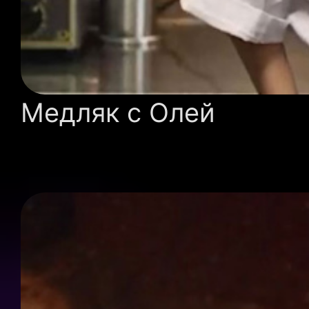
Медляк с Олей