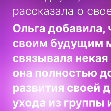
рассказала о сво
Ольга добавила, 
своим будущим м
связывала некая
она полностью д
развития своей 
ухода из группы 