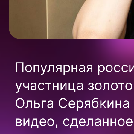
Популярная росс
участница золото
Ольга Серябкина
видео, сделанное