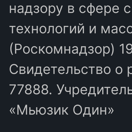
надзору в сфере 
технологий и мас
(Роскомнадзор) 19
Свидетельство о 
77888. Учредител
«Мьюзик Один»