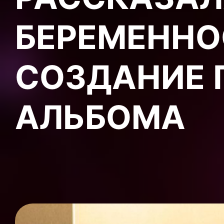
БЕРЕМЕННО
СОЗДАНИЕ 
АЛЬБОМА