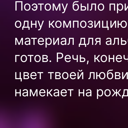
Поэтому было пр
одну композицию,
материал для ал
готов. Речь, коне
цвет твоей любви
намекает на рожд