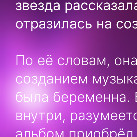
звезда рассказал
отразилась на со
По её словам, он
созданием музык
была беременна.
внутри, разумеет
альбом приобрёл 