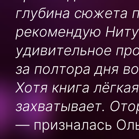
глубина сюжета п
рекомендую Ниту
удивительное про
за полтора дня в
Хотя книга лёгка
захватывает. Ото
— призналась Оль