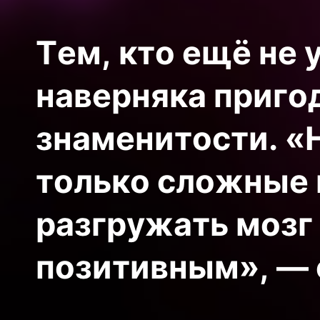
Тем, кто ещё не 
наверняка приго
знаменитости. «
только сложные 
разгружать мозг
позитивным», — 