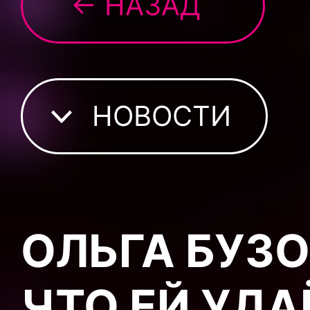
← НАЗАД
НОВОСТИ
ОЛЬГА БУЗ
ЧТО ЕЙ УДА