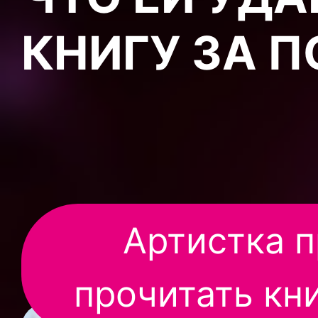
КНИГУ ЗА П
Артистка п
прочитать кни