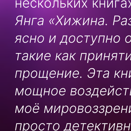
нескольких книга
Янга «Хижина. Ра
ясно и доступно 
такие как приняти
прощение. Эта кн
мощное воздейст
моё мировоззрени
просто детективн