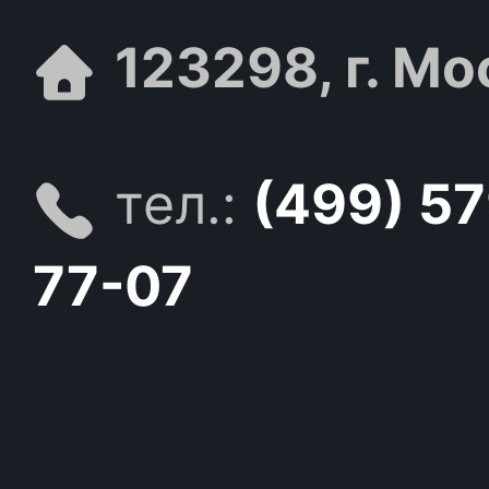
123298, г. Мо
тел.:
(499) 5
77-07