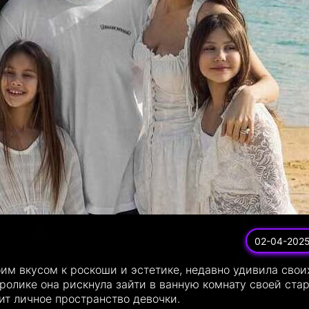
02-04-202
им вкусом к роскоши и эстетике, недавно удивила свои
ролике она рискнула зайти в ванную комнату своей ста
дит личное пространство девочки.