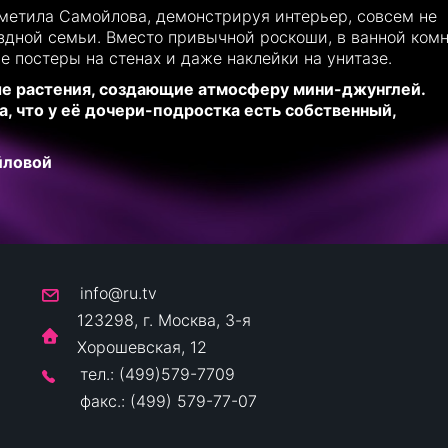
тметила Самойлова, демонстрируя интерьер, совсем не
дной семьи. Вместо привычной роскоши, в ванной комн
 постеры на стенах и даже наклейки на унитазе.
е растения, создающие атмосферу мини-джунглей.
 что у её дочери-подростка есть собственный,
йловой
info@ru.tv
123298, г. Москва, 3-я
Хорошевская, 12
тел.: (499)579-7709
факс.: (499) 579-77-07