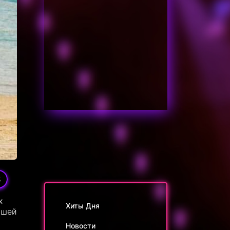
5
х
Хиты Дня
ршей
Новости