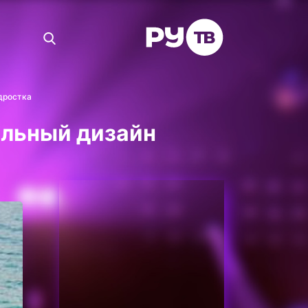
дростка
альный дизайн