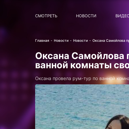
Поиск
НОВОСТИ
ПОПУ
СМОТРЕТЬ
НОВОСТИ
ВИДЕ
Главная
Новости
Новости
Оксана Самойлова п
Оксана Самойлова 
ванной комнаты св
Оксана провела рум-тур по ванной комна