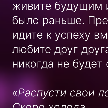
живите будущим и
было раньше. Пре
идите к успеху в
любите друг друга
никогда не будет
«Распусти свои л
Скоро холода.