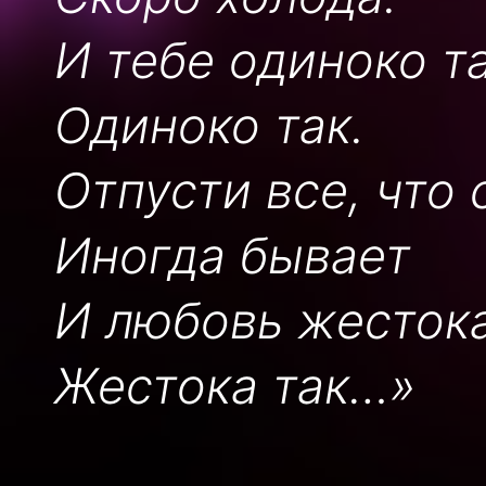
И тебе одиноко та
Одиноко так.
Отпусти все, что 
Иногда бывает
И любовь жестока
Жестока так…»