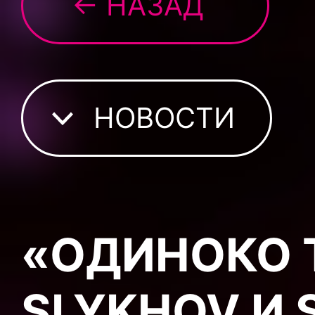
← НАЗАД
НОВОСТИ
«ОДИНОКО Т
SLYKHOV И 