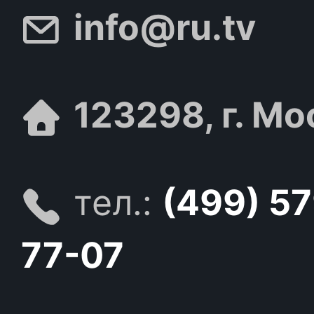
info@ru.tv
123298, г. Мо
тел.:
(499) 5
77-07