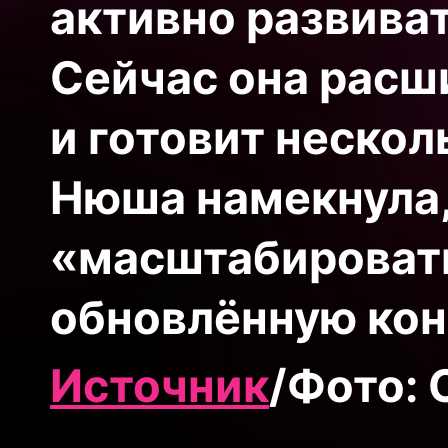
активно развиват
Сейчас она расш
и готовит неско
Нюша намекнула,
«масштабировать
обновлённую кон
Источник
/Фото: