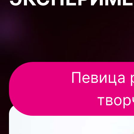
Певица 
твор