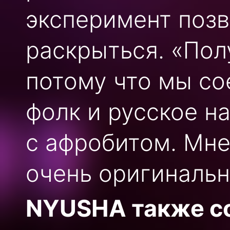
эксперимент позв
раскрыться. «Пол
потому что мы со
фолк и русское н
с афробитом. Мне
очень оригинальн
NYUSHA также с