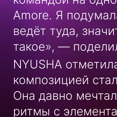
Amore. Я подумал
ведёт туда, значи
такое», — подели
NYUSHA отметила,
композицией стал
Она давно мечта
ритмы с элемента