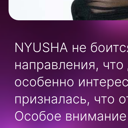
NYUSHA не боитс
направления, что
особенно интере
призналась, что 
Особое внимание