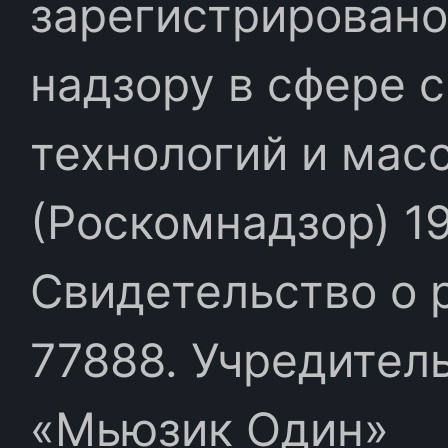
зарегистрировано
надзору в сфере 
технологий и мас
(Роскомнадзор) 19
Свидетельство о 
77888. Учредител
«Мьюзик Один»