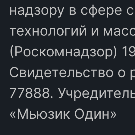
надзору в сфере 
технологий и мас
(Роскомнадзор) 19
Свидетельство о 
77888. Учредител
«Мьюзик Один»