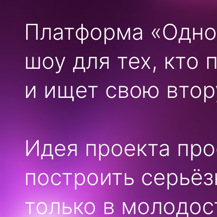
Платформа «Одно
шоу для тех, кто
и ищет свою втор
Идея проекта про
построить серьёз
только в молодос