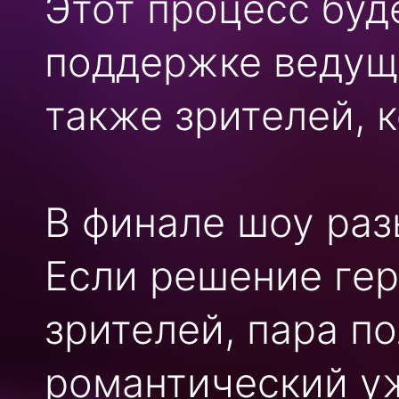
Этот процесс буд
поддержке ведуще
также зрителей, 
В финале шоу раз
Если решение гер
зрителей, пара п
романтический уж