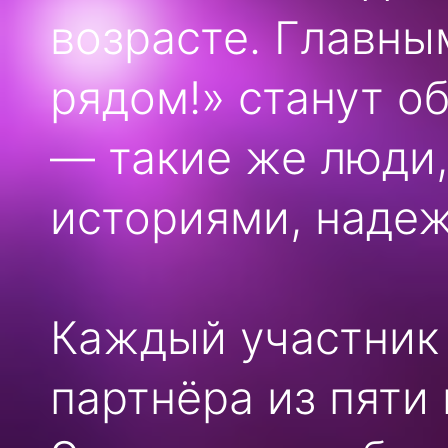
возрасте. Главны
рядом!» станут о
— такие же люди,
историями, надеж
Каждый участник 
партнёра из пяти