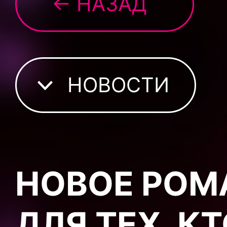
← НАЗАД
НОВОСТИ
НОВОЕ РОМ
ДЛЯ ТЕХ, К