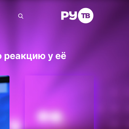
 реакцию у её