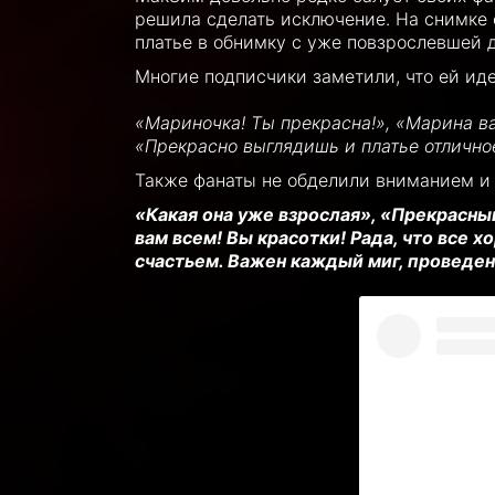
решила сделать исключение. На снимке
платье в обнимку с уже повзрослевшей д
Многие подписчики заметили, что ей иде
«Мариночка! Ты прекрасна!», «Марина ва
«Прекрасно выглядишь и платье отлично
Также фанаты не обделили вниманием и
«Какая она уже взрослая», «Прекрасный
вам всем! Вы красотки! Рада, что все 
счастьем. Важен каждый миг, проведе