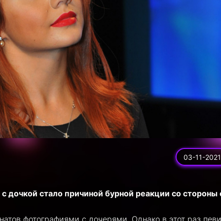
03-11-2021
с дочкой стало причиной бурной
реакции со стороны 
натов фотографиями с дочерями. Однако в этот раз пев