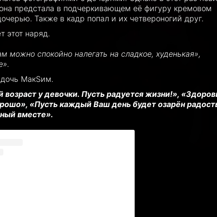
 она предстала в подчеркивающем её фигуру кремовом
очерью. Также в кадр попал и их четвероногий друг.
т этот наряд.
м можно спокойно налегать на сладкое, худенькая»,
е».
 дочь МакSим.
 возраст у девочки. Пусть радуется жизни!», «Здоров
хорошо», «Пусть каждый Ваш день будет озарён радост
нный вместе».