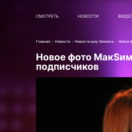
Поиск
НОВОСТИ
ПОПУ
СМОТРЕТЬ
НОВОСТИ
ВИДЕ
Главная
Новости
Новости шоу-бизнеса
Новое 
Новое фото МакSим
подписчиков