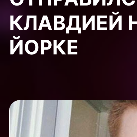
КЛАВДИЕЙ Н
ЙОРКЕ