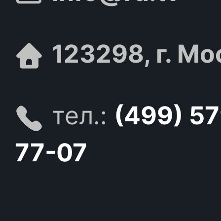
123298, г. Мо
тел.:
(499) 5
77-07