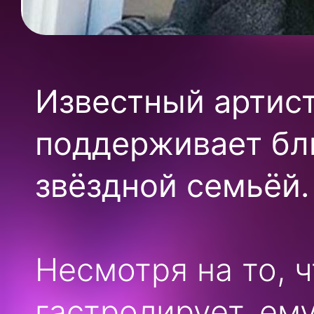
Известный артис
поддерживает бл
звёздной семьёй.
Несмотря на то, 
гастролирует, ем