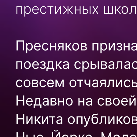
престижных школ 
Пресняков призна
поездка срывалас
совсем отчаялись
Недавно на своей
Никита опубликов