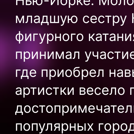
Нью-Йорке. Моло
младшую сестру 
фигурного катани
принимал участие
где приобрел нав
артистки весело 
достопримечател
популярных город