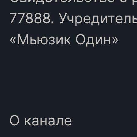
77888. Учредител
«Мьюзик Один»
О канале