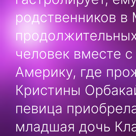
родственников в 
продолжительных 
человек вместе с
Америку, где про
Кристины Орбакай
певица приобрела
младшая дочь Кла