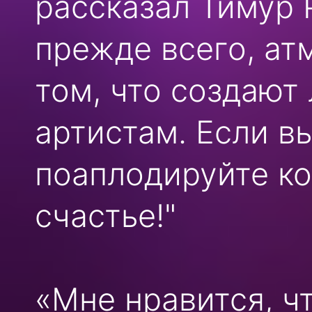
рассказал Тимур 
прежде всего, ат
том, что создают
артистам. Если в
поаплодируйте ко
счастье!"
«Мне нравится, ч