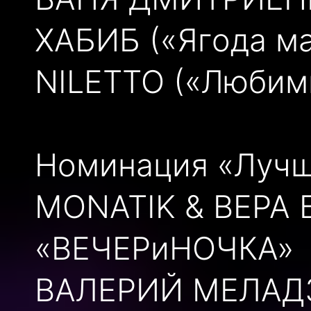
ХАБИБ («Ягода ма
NILETTO («Любим
Номинация «Лучш
MONATIK & ВЕРА
«ВЕЧЕРиНОЧКА»
ВАЛЕРИЙ МЕЛАД