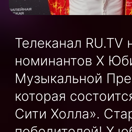
Телеканал RU.TV 
номинантов X Юб
Музыкальной Пре
которая состоитс
Сити Холла». Ста
победителей! X ю