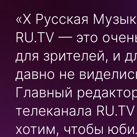
«X Русская Музык
RU.TV — это очен
для зрителей, и д
давно не виделис
Главный редакто
телеканала RU.T
хотим, чтобы юби