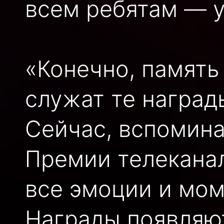
всем ребятам — у
«Конечно, память
служат те награды
Сейчас, вспомина
Премии телеканал
все эмоции и мом
Награды появляют