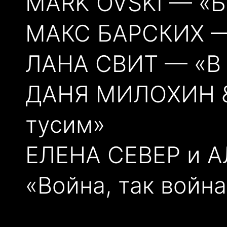
MARK OVSKI — «Б
МАКС БАРСКИХ — 
ЛАНА СВИТ — «В 
ДАНЯ МИЛОХИН &
тусим»
ЕЛЕНА СЕВЕР и 
«Война, так война