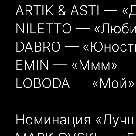
ARTIK & ASTI — «
NILETTO — «Люб
DABRO — «Юност
EMIN — «Ммм»
LOBODA — «Мой»
Номинация «Лучш