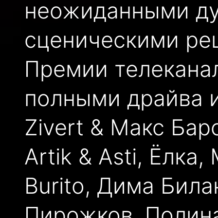
неожиданными ду
сценическими ре
Премии телеканал
полными драйва 
Zivert & Макс Бар
Artik & Asti, Ёлк
Burito, Дима Била
Пирожков, Полина