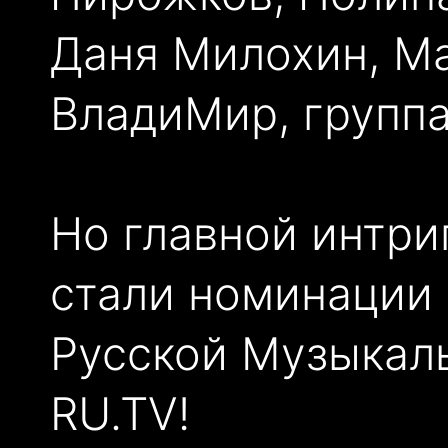
Даня Милохин, М
ВладиМир, групп
Но главной интри
стали номинации 
Русской Музыкал
RU.TV!