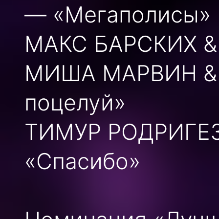
— «Мегаполисы»
МАКС БАРСКИХ & Z
МИША МАРВИН & 
поцелуй»
ТИМУР РОДРИГЕЗ
«Спасибо»