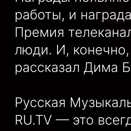
работы, и наград
Премия телеканал
люди. И, конечно
рассказал Дима Б
Русская Музыкал
RU.TV — это всег