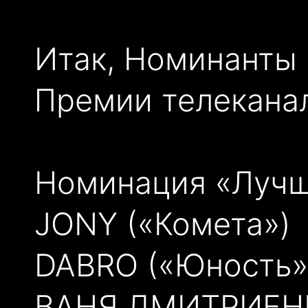
Итак, Номинанты
Премии телеканал
Номинация «Лучш
JONY («Комета»)
DABRO («Юность»
ВАНЯ ДМИТРИЕНК