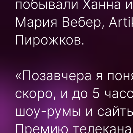
побывали Ханна и
Мария Вебер, Arti
Пирожков.
«Позавчера я пон
скоро, и до 5 час
шоу-румы и сайты
Премию телеканал