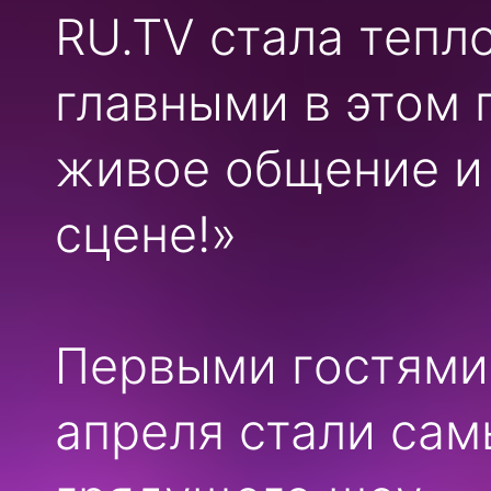
RU.TV стала тепл
главными в этом 
живое общение и 
сцене!»
Первыми гостями 
апреля стали сам