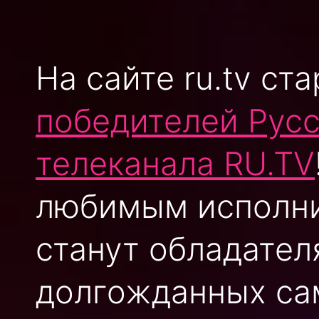
На сайте ru.tv ст
победителей Рус
телеканала RU.TV
любимым исполни
станут обладател
долгожданных сам