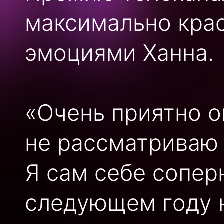
максимально кра
эмоциями Ханна.
«Очень приятно о
не рассматриваю 
Я сам себе соперн
следующем году н