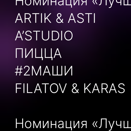
Номинация «Лучш
ARTIK & ASTI
А’STUDIO
ПИЦЦА
#2МАШИ
FILATOV & KARAS
Номинация «Лучш