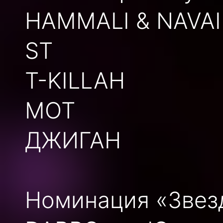
HAMMALI & NAVAI
ST
T-KILLAH
МОТ
ДЖИГАН
Номинация «Звез