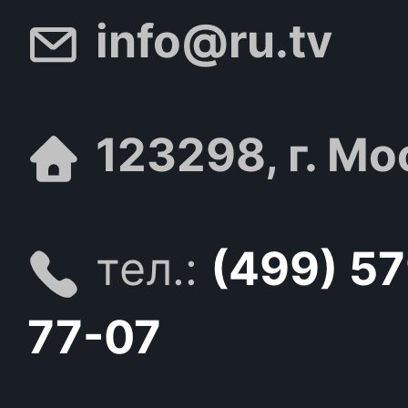
info@ru.tv
123298, г. Мо
тел.:
(499) 5
77-07