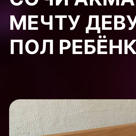
МЕЧТУ ДЕВ
ПОЛ РЕБЁН