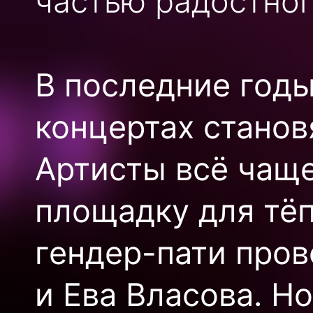
частью радостног
В последние годы
концертах станов
Артисты всё чащ
площадку для тё
гендер-пати пров
и Ева Власова. Но