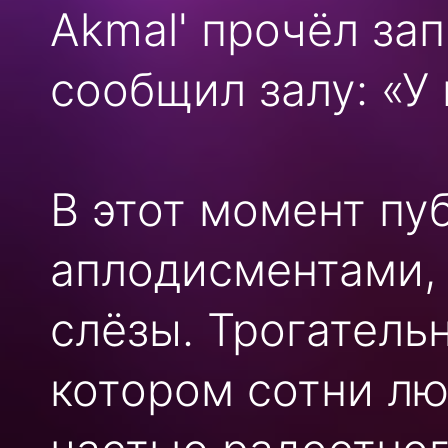
Akmal' прочёл за
сообщил залу: «У 
В этот момент пу
аплодисментами, 
слёзы. Трогатель
котором сотни лю