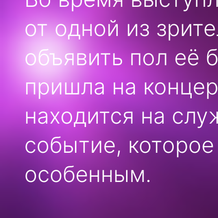
от одной из зрит
объявить пол её 
пришла на концер
находится на слу
событие, которое
особенным.