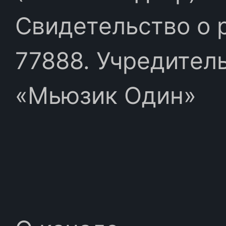
Свидетельство о 
77888. Учредител
«Мьюзик Один»