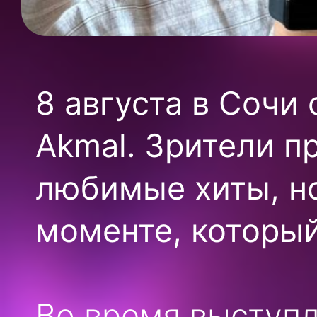
8 августа в Сочи
Akmal. Зрители п
любимые хиты, н
моменте, который
Во время выступл