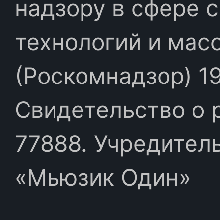
надзору в сфере 
технологий и мас
(Роскомнадзор) 19
Свидетельство о 
77888. Учредител
«Мьюзик Один»