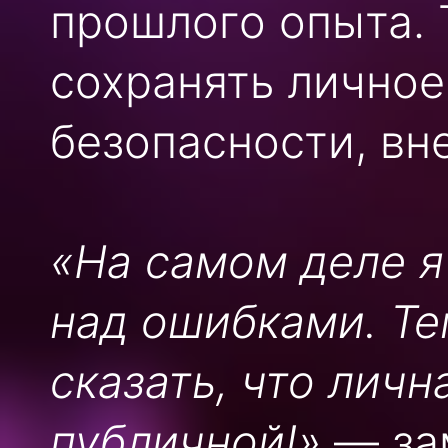
прошлого опыта. 
сохранять личное
безопасности, вн
«На самом деле я
над ошибками. Те
сказать, что лич
публичной!»
— за