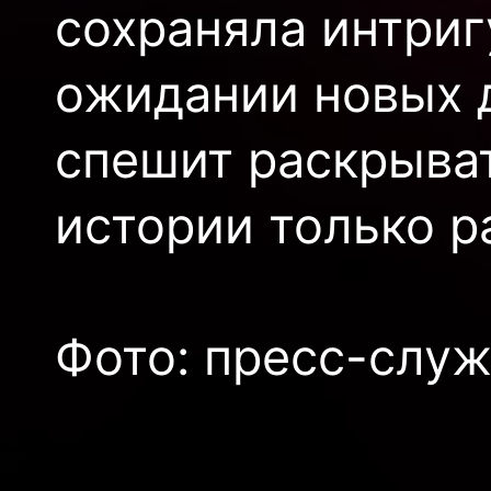
сохраняла интриг
ожидании новых д
спешит раскрыват
истории только р
Фото:
пресс-слу