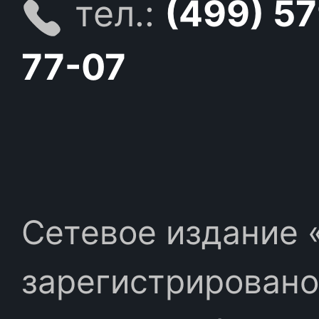
тел.:
(499) 5
77-07
Сетевое издание «
зарегистрировано