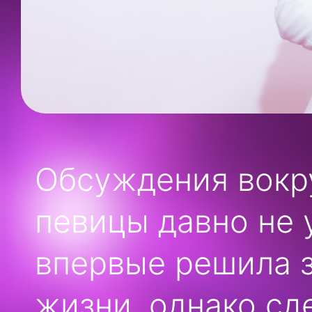
Обсуждения вокр
певицы давно не у
впервые решила з
жизни, однако сд