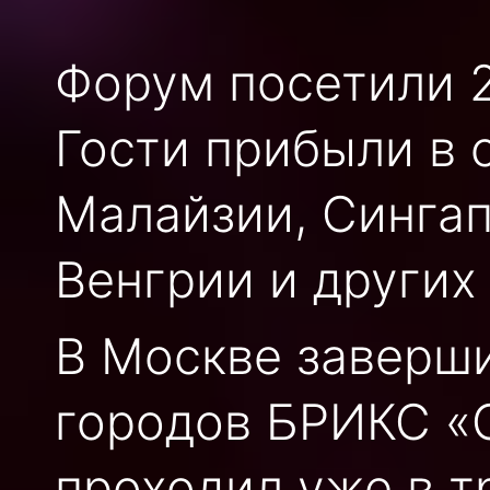
Форум посетили 2
Гости прибыли в 
Малайзии, Сингап
Венгрии и других
В Москве заверш
городов БРИКС «
проходил уже в тр