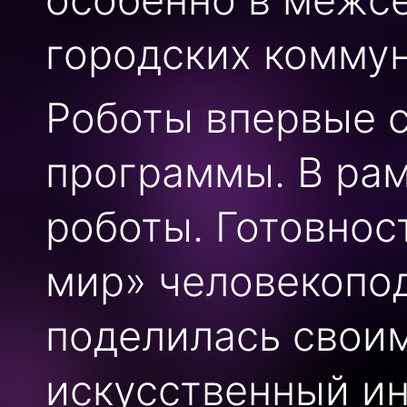
городских комму
Роботы впервые 
программы. В рам
роботы. Готовнос
мир» человекопо
поделилась своим
искусственный ин