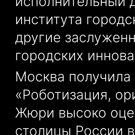
исполнительный 
института городс
другие заслуженн
городских иннова
Москва получила 
«Роботизация, ор
Жюри высоко оце
столицы России в