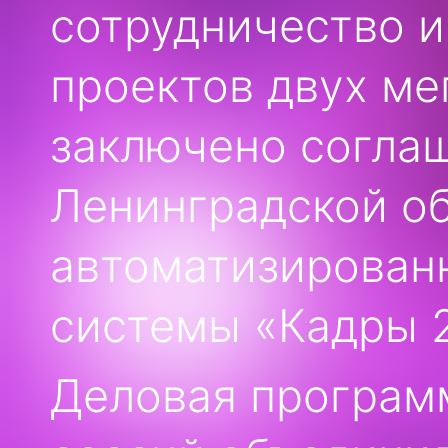
сотрудничество и
проектов двух ме
заключено согла
Ленинградской о
автоматизирован
системы «Кадры 2
Деловая програм