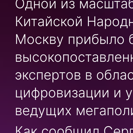
Одной из масштаб
Китайской Народн
Москву прибыло 
высокопоставлен
экспертов в обла
цифровизации и у
ведущих мегапол
Как сообщил Серг