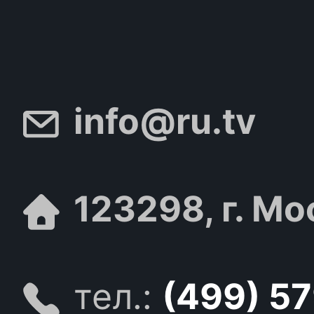
info@ru.tv
123298, г. Мо
тел.:
(499) 5