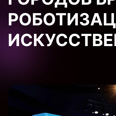
РОБОТИЗАЦ
ИСКУССТВЕ