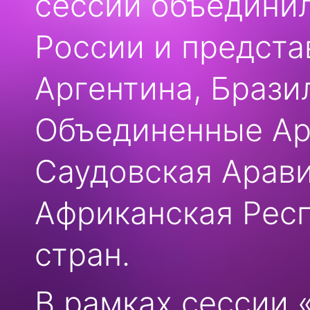
сессий объединил
России и предста
Аргентина, Бразил
Объединенные Ар
Саудовская Арав
Африканская Респ
стран.
В рамках сессии 