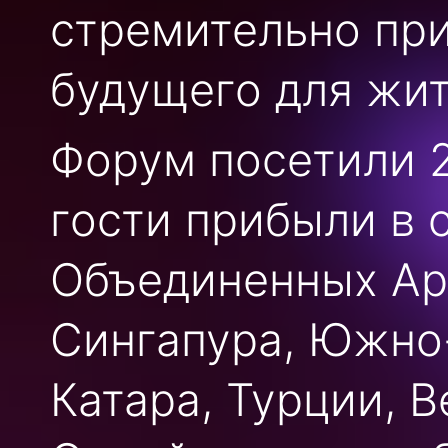
стремительно пр
будущего для жи
Форум посетили 2
гости прибыли в 
Объединенных Ар
Сингапура, Южно
Катара, Турции, В