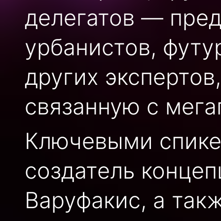
делегатов — пред
урбанистов, футу
других экспертов
связанную с мега
Ключевыми спике
создатель конце
Варуфакис, а так