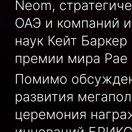
Neom, стратегиче
ОАЭ и компаний и
наук Кейт Баркер
премии мира Рае 
Помимо обсужден
развития мегапол
церемония награ
инноваций БРИКС