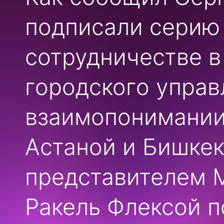
подписали серию
сотрудничестве в
городского упра
взаимопонимании
Астаной и Бишкек
представителем 
Ракель Флексой п