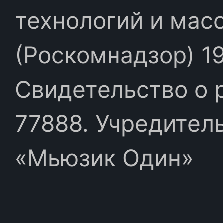
технологий и мас
(Роскомнадзор) 19
Свидетельство о 
77888. Учредител
«Мьюзик Один»