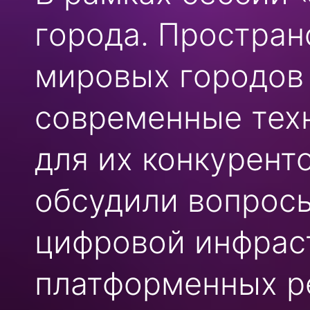
города. Простран
мировых городов 
современные тех
для их конкурент
обсудили вопросы
цифровой инфрас
платформенных р