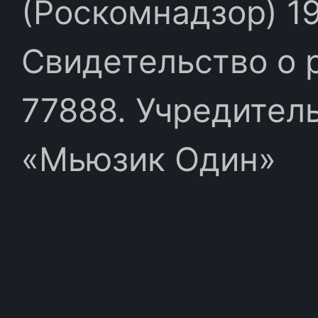
(Роскомнадзор) 19
Свидетельство о 
77888. Учредител
«Мьюзик Один»