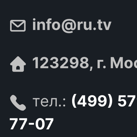
info@ru.tv
123298, г. Мо
тел.:
(499) 5
77-07