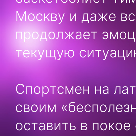
Москву и даже вс
продолжает эмоц
текущую ситуаци
Спортсмен на ла
своим «бесполез
оставить в покое