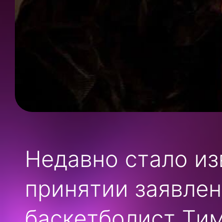
Недавно стало изв
принятии заявлен
баскетболист Тим