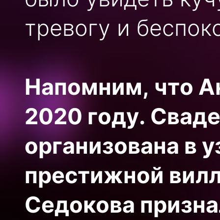
тревогу и беспок
Напомним, что А
2020 году. Свад
организована в у
престижной вилл
Седокова призна