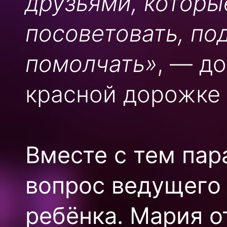
друзьями, которы
посоветовать, по
помолчать»
, — д
красной дорожке 
Вместе с тем пар
вопрос ведущего 
ребёнка. Мария о