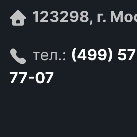
123298, г. Мо
тел.:
(499) 5
77-07