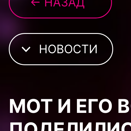
← НАЗАД
НОВОСТИ
МОТ И ЕГО
ПОДЕЛИЛИС