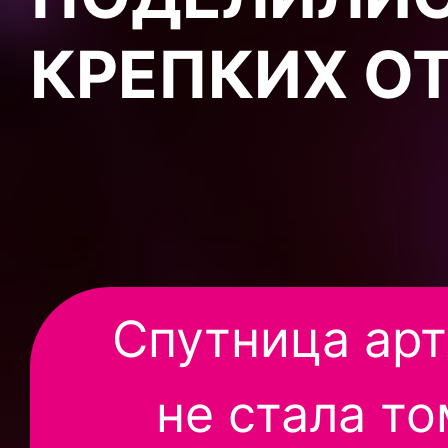
КРЕПКИХ О
Спутница ар
не стала то