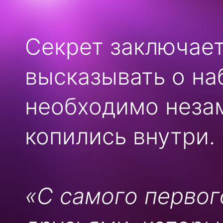
Секрет заключае
высказывать о на
необходимо неза
копились внутри.
«С самого перво