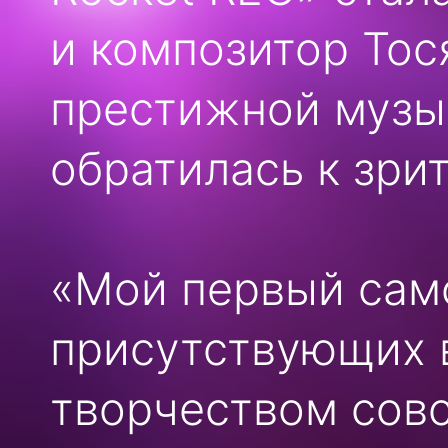
и композитор Тос
престижной музык
обратилась к зри
«Мой первый само
присутствующих 
творчеством совс