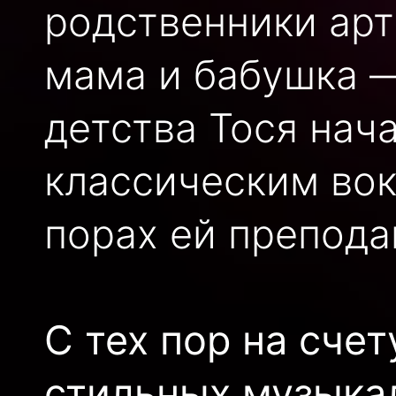
родственники арт
мама и бабушка —
детства Тося нач
классическим вок
порах ей препода
С тех пор на сче
стильных музыка