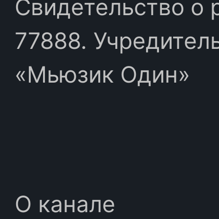
Свидетельство о 
77888. Учредител
«Мьюзик Один»
О канале