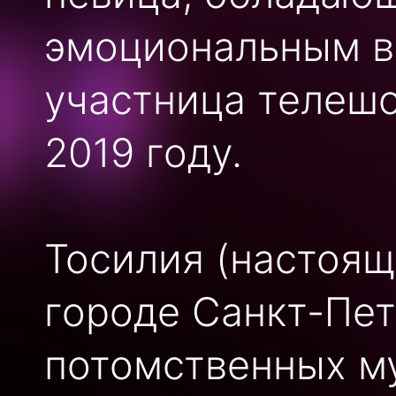
эмоциональным в
участница телешо
2019 году.
Тосилия (настоящ
городе Санкт-Пет
потомственных му