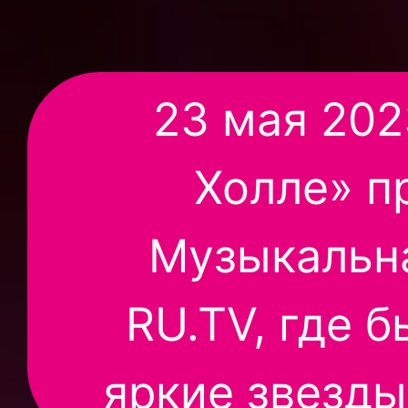
23 мая 202
Холле» п
Музыкальн
RU.TV, где 
яркие звезды