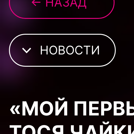
← НАЗАД
НОВОСТИ
«МОЙ ПЕРВ
ТОСЯ ЧАЙК