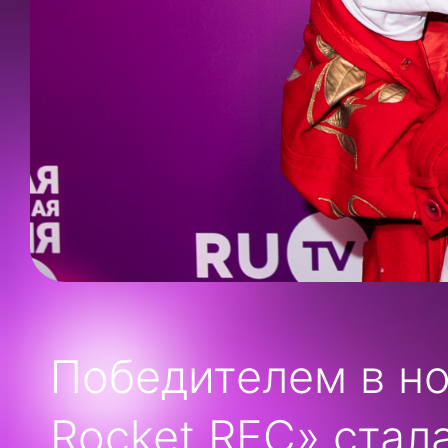
Победителем в но
Rocket REC» стал