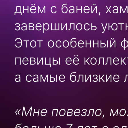
днём с баней, ха
завершилось уют
Этот особенный ф
певицы её коллек
а самые близкие 
«Мне повезло, мо