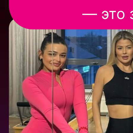
— это 