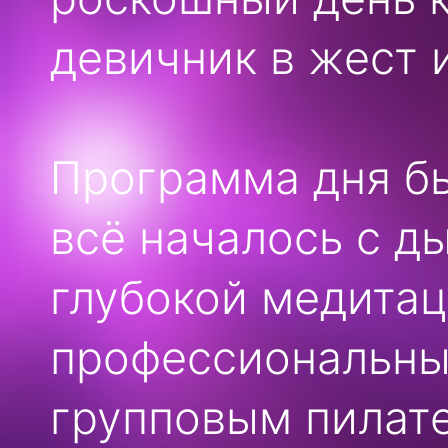
девичник в жест 
Программа дня б
всё началось с д
глубокой медитац
профессиональны
групповым пилат