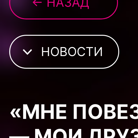
← НАЗАД
НОВОСТИ
«МНЕ ПОВЕ
— МОИ ДРУ