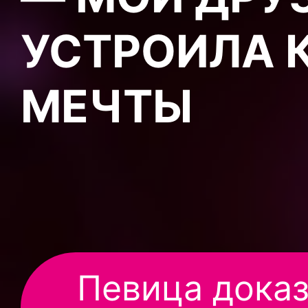
УСТРОИЛА 
МЕЧТЫ
Певица доказ