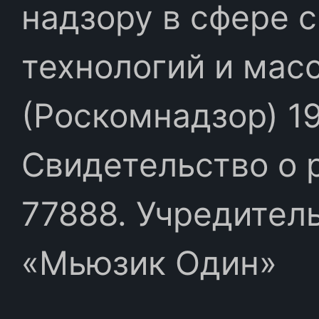
надзору в сфере 
технологий и мас
(Роскомнадзор) 19
Свидетельство о 
77888. Учредител
«Мьюзик Один»