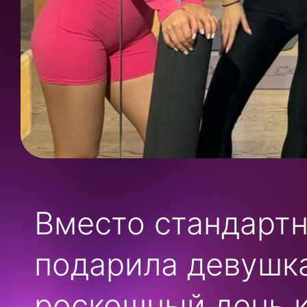
Вместо стандартн
подарила девушк
роскошный день к