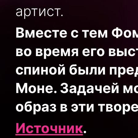
артист.
Вместе с тем Фо
во время его выс
спиной были пре
Моне. Задачей м
образ в эти твор
Источник
.