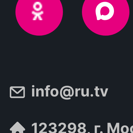
info@ru.tv
123298, г. Мо