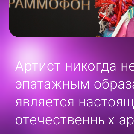
Артист никогда н
эпатажным образа
является настоящ
отечественных ар