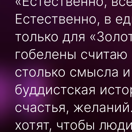
«Естественно, вс
Естественно, в е
только для «Золо
гобелены считаю
столько смысла и
буддистская исто
счастья, желаний
хотят, чтобы люд