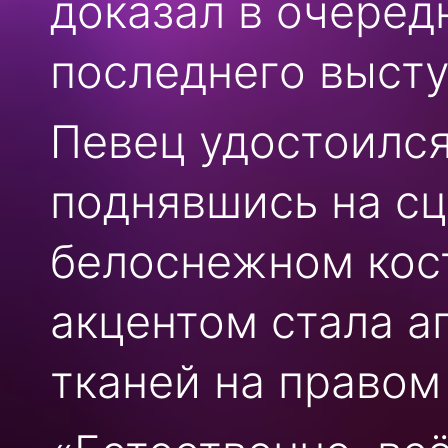
доказал в очеред
последнего высту
Певец удостоился
поднявшись на сц
белоснежном кос
акцентом стала а
тканей на правом