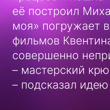
её построил Миха
моя» погружает в
фильмов Квентина
совершенно непр
– мастерский крю
– подсказал идею