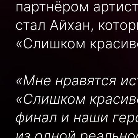
партнёром артист
стал Айхан, кото
«Слишком красив
«Мне нравятся ис
«Слишком красив
финал и наши гер
из одной реально