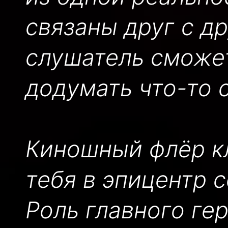
связаны друг с др
слушатель сможет
додумать что-то 
Киношный флёр кл
тебя в эпицентр 
Роль главного ге