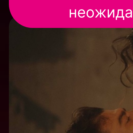
неожида