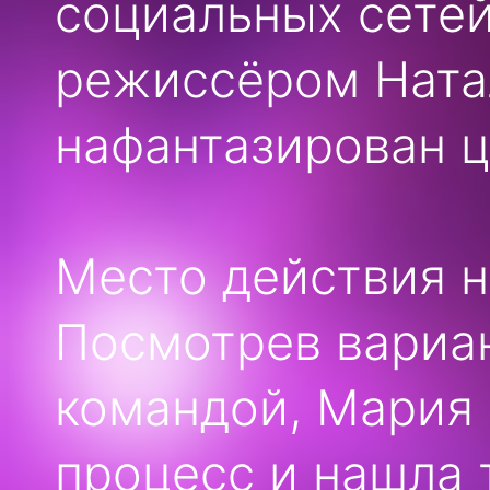
социальных сетей
режиссёром Ната
нафантазирован ц
Место действия н
Посмотрев вариа
командой, Мария 
процесс и нашла 