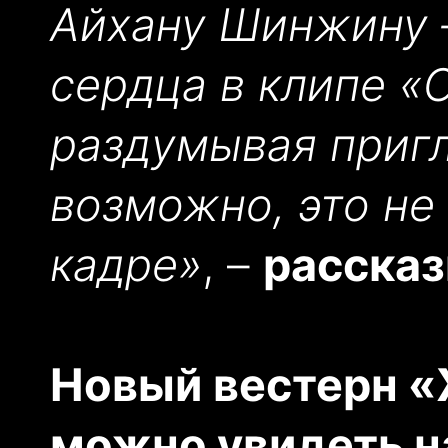
Айхану Шинжину –
сердца в клипе «
раздумывая пригл
возможно, это не
кадре»
, –
рассказ
Новый вестерн 
можно увидеть н