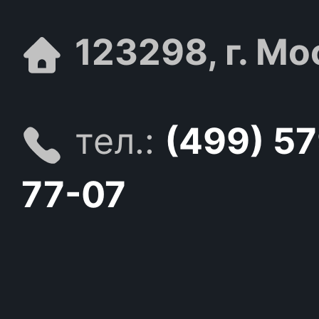
123298, г. Мо
тел.:
(499) 5
77-07