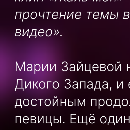
прочтение темы 
видео».
Марии Зайцевой н
Дикого Запада, и 
достойным продо
певицы. Ещё один