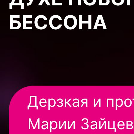
БЕССОНА
Дерзкая и пр
Марии Зайцев