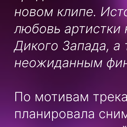
новом клипе. Ист
любовь артистки 
Дикого Запада, а
неожиданным фин
По мотивам трек
планировала сним