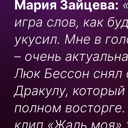
Мария Зайцева:
игра слов, как бу
укусил. Мне в го
– очень актуальна
Люк Бессон снял
Дракулу, который
полном восторге. 
клип «Жаль моя» 