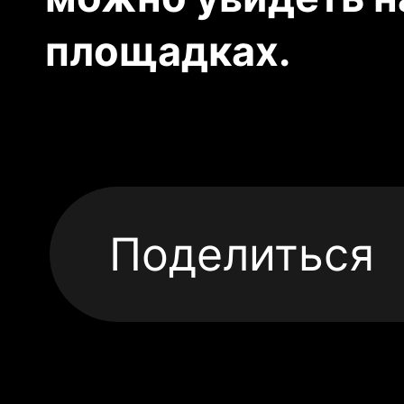
площадках.
Поделиться