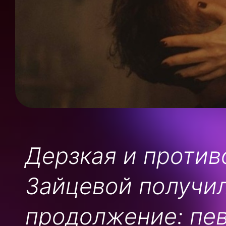
Дерзкая и проти
Зайцевой получи
продолжение: пе