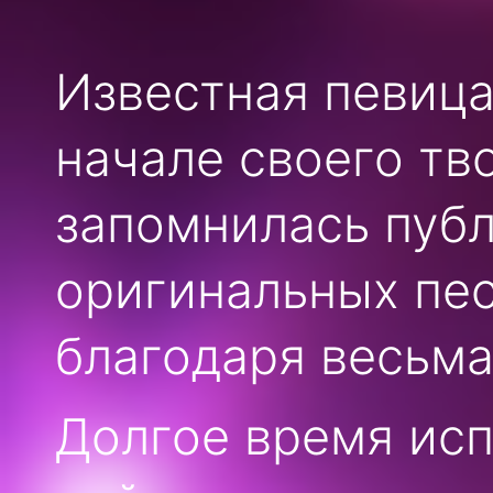
Известная певиц
начале своего тв
запомнилась публ
оригинальных пес
благодаря весьм
Долгое время исп