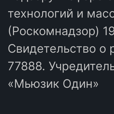
технологий и мас
(Роскомнадзор) 19
Свидетельство о 
77888. Учредител
«Мьюзик Один»