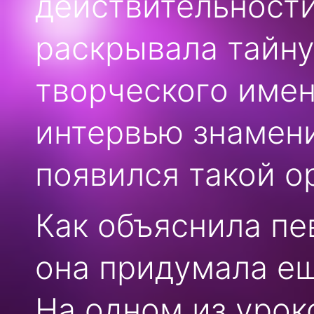
действительности
раскрывала тайн
творческого имен
интервью знамени
появился такой о
Как объяснила п
она придумала ещ
На одном из уро