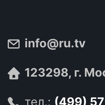
info@ru.tv
123298, г. Мо
тел.:
(499) 5