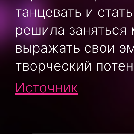
танцевать и стат
решила заняться 
выражать свои эм
творческий потен
Источник