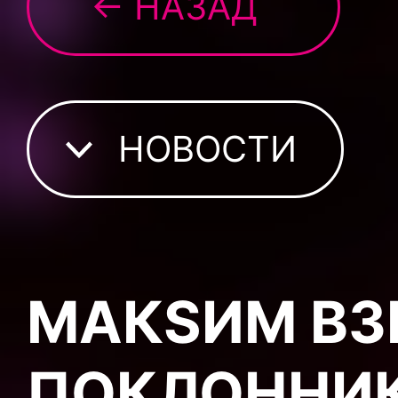
← НАЗАД
НОВОСТИ
МАКSИМ В
ПОКЛОННИ