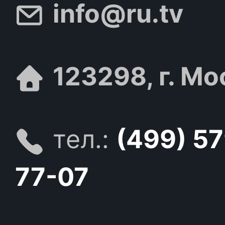
info@ru.tv
123298, г. Мо
тел.:
(499) 5
77-07