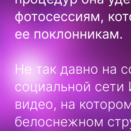
фотосессиям, кот
ее поклонникам.
Не так давно на 
социальной сети
видео, на которо
белоснежном стр