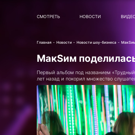
Поиск
НОВОСТИ
ПОПУ
СМОТРЕТЬ
НОВОСТИ
ВИДЕ
Главная
Новости
Новости шоу-бизнеса
МакSим
МакSим поделилась
Первый альбом под названием «Трудный 
лет назад и покорил множество слушател