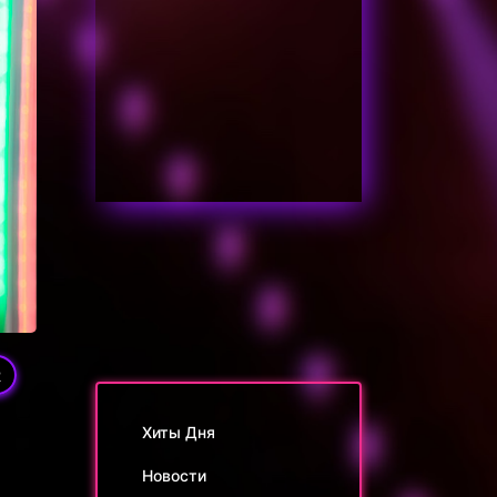
2
Хиты Дня
Новости