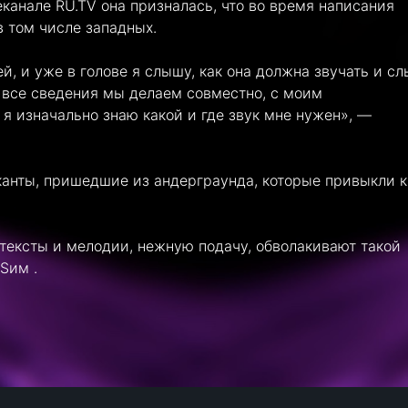
еканале RU.TV она призналась, что во время написания
в том числе западных.
, и уже в голове я слышу, как она должна звучать и с
 все сведения мы делаем совместно, с моим
я изначально знаю какой и где звук мне нужен», —
анты, пришедшие из андерграунда, которые привыкли к
тексты и мелодии, нежную подачу, обволакивают такой
Sим .