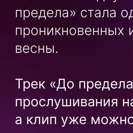
предела» стала о
проникновенных 
весны.
Трек «До предела
прослушивания н
а клип уже можно