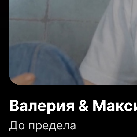
Валерия & Макс
До предела