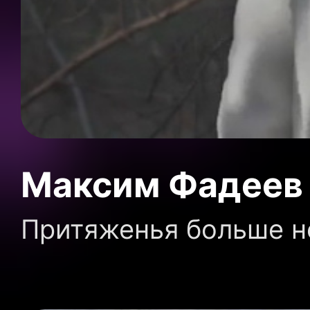
Максим Фадеев 
Притяженья больше н