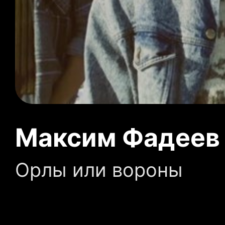
Максим Фадеев &
Орлы или вороны