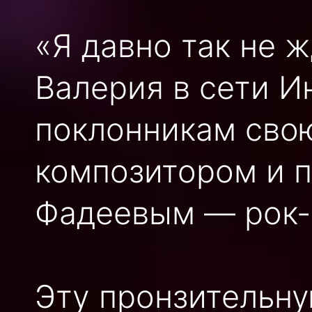
«Я давно так не 
Валерия в сети И
поклонникам свою
композитором и 
Фадеевым — рок-
Эту пронзительн