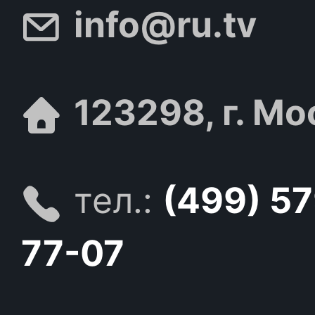
info@ru.tv
123298, г. Мо
тел.:
(499) 5
77-07