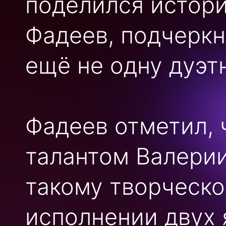
поделился истор
Фадеев, подчеркн
ещё не одну дуэт
Фадеев отметил, 
талантом Валерии
такому творческо
исполнении двух 