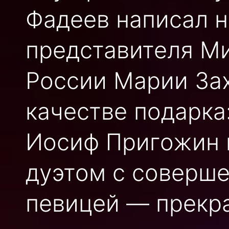
Фадеев написал н
представителя М
России Марии Зах
качестве подарка
Иосиф Пригожин 
дуэтом с соверше
певицей — прекр