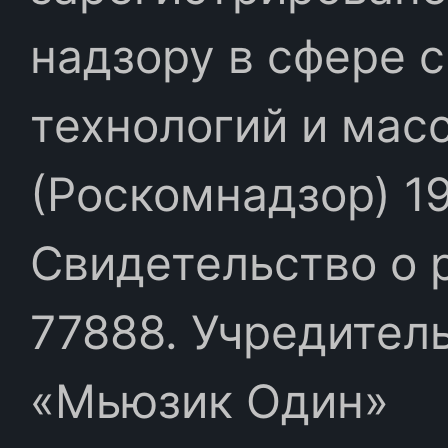
надзору в сфере 
технологий и мас
(Роскомнадзор) 19
Свидетельство о 
77888. Учредител
«Мьюзик Один»