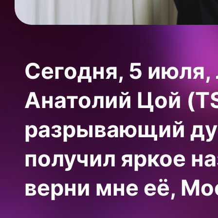
Сегодня, 5 июля,
Анатолий Цой (T
разрывающий душ
получил яркое н
верни мне её, Мо