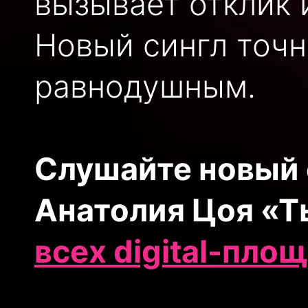
вызывает отклик 
Новый сингл точн
равнодушным.
Слушайте новый 
Анатолия Цоя «Т
всех digital-пло