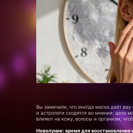
Вы замечали, что иногда маска даёт вау
и астрологи сходятся во мнении: дело м
влияют на кожу, волосы и организм, что
Новолуние: время для восстановления 