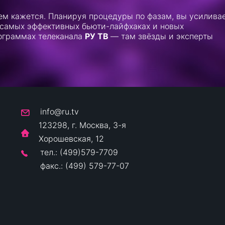
чем кажется. Планируя процедуры по фазам, вы усилива
о самых эффективных бьюти-лайфхаках и новых
рограммах телеканала
РУ ТВ
— там звёзды и эксперты
info@ru.tv
123298, г. Москва, 3-я
Хорошевская, 12
тел.: (499)579-7709
факс.: (499) 579-77-07