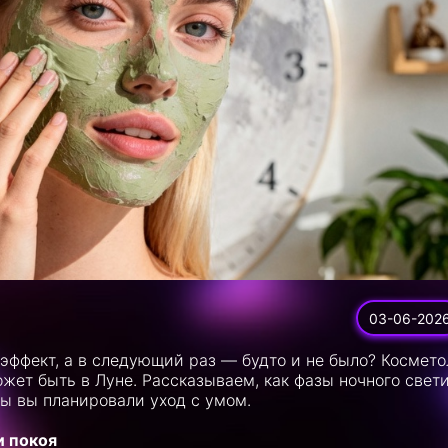
03-06-202
-эффект, а в следующий раз — будто и не было? Космето
ожет быть в Луне. Рассказываем, как фазы ночного свет
бы вы планировали уход с умом.
и покоя