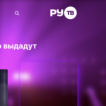
ю выдадут