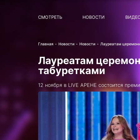
Поиск
НОВОСТИ
ПОПУ
СМОТРЕТЬ
НОВОСТИ
ВИДЕ
Главная
Новости
Новости
Лауреатам церемони
Лауреатам церемон
табуретками
12 ноября в LIVE АРЕНЕ состоится прем