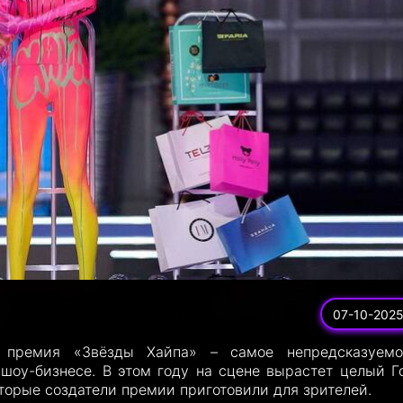
07-10-202
 премия «Звёзды Хайпа» – самое непредсказуем
шоу-бизнесе. В этом году на сцене вырастет целый Г
оторые создатели премии приготовили для зрителей.