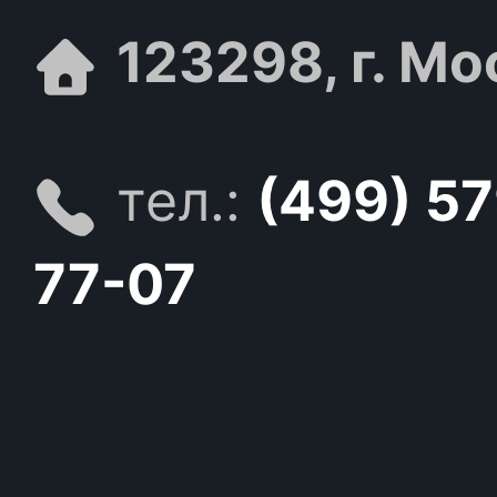
123298, г. Мо
тел.:
(499) 5
77-07