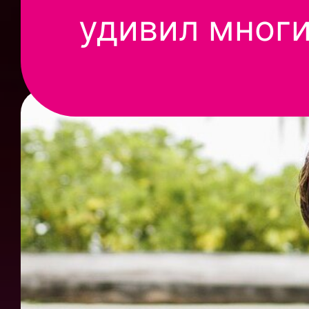
удивил многи