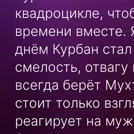
квадроцикле, что
времени вместе. 
днём Курбан стал
смелость, отвагу
всегда берёт Мух
стоит только взгл
реагирует на мужа