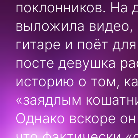
поклонников. На 
выложила видео, 
гитаре и поёт для
посте девушка ра
историю о том, к
«заядлым кошатни
Однако вскоре он
что фактически «