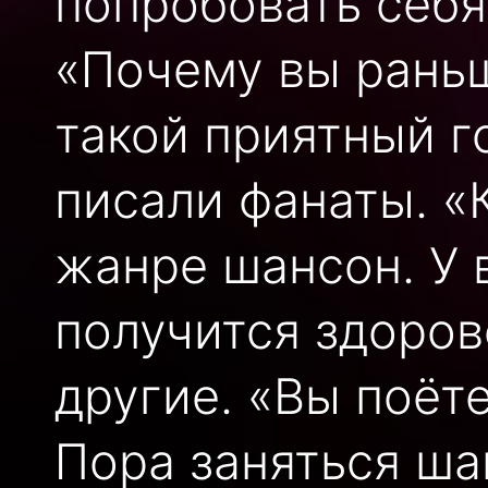
попробовать себя
«Почему вы раньш
такой приятный г
писали фанаты. «
жанре шансон. У 
получится здоров
другие. «Вы поёт
Пора заняться ш