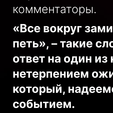
комментаторы.
«Все вокруг зами
петь», – такие с
отве
т на один из
нетерпением ожи
который, надеем
событием.