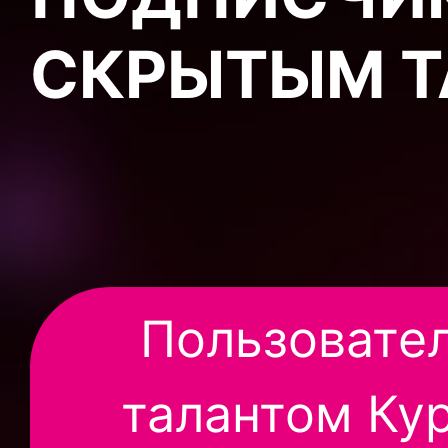
СКРЫТЫМ 
Пользовате
талантом Ку