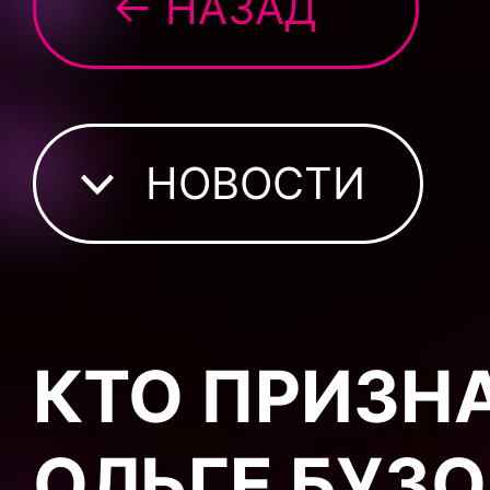
← НАЗАД
НОВОСТИ
КТО ПРИЗН
ОЛЬГЕ БУЗ