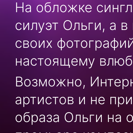
На обложке синг
силуэт Ольги, а в
своих фотографий
настоящему влюб
Возможно, Интер
артистов и не пр
образа Ольги на 