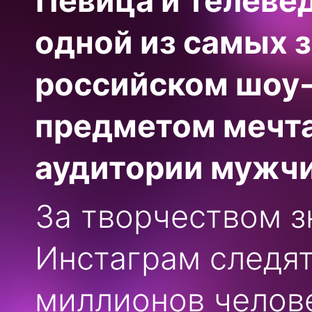
Певица и телеве
одной из самых 
российском шоу-
предметом мечт
аудитории мужчи
За творчеством з
Инстаграм следят
миллионов челов