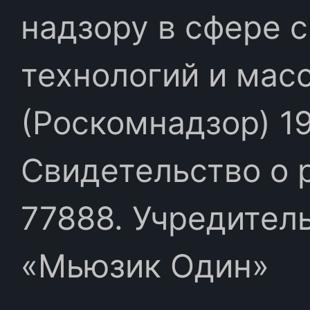
надзору в сфере 
технологий и мас
(Роскомнадзор) 19
Свидетельство о 
77888. Учредител
«Мьюзик Один»