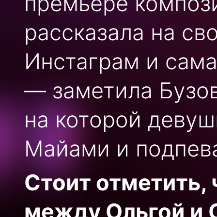
премьере компози
рассказала на св
Инстаграм и сама
— заметила Бузов
на которой девуш
Майами и подпева
Стоит отметить, 
между Ольгой и 